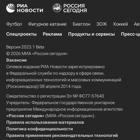
Футбол
Фигурное катание
Биатлон
ЗОЖ
Хоккей
Ав
Спецпроекты
Реклама
Продукты и сервисы
Пресс-ц
Версия 2023.1 Beta
© 2026 МИА «Россия сегодня»
Вакансии
Сетевое издание РИА Новости зарегистрировано
в Федеральной службе по надзору в сфере связи,
информационных технологий и массовых коммуникаций
(Роскомнадзор) 08 апреля 2014 года.
Свидетельство о регистрации Эл № ФС77-57640
Учредитель: Федеральное государственное унитарное
предприятие Международное информационное агентство
«Россия сегодня»
(МИА «Россия сегодня»).
Правила использования материалов
Политика конфиденциальности
Правила применения рекомендательных технологий