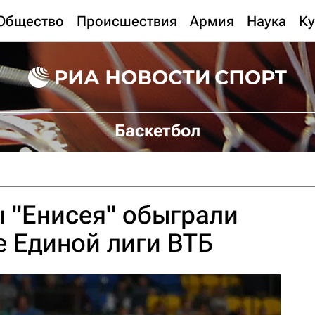
Общество
Происшествия
Армия
Наука
Ку
Баскетбол
 "Енисея" обыграли
 Единой лиги ВТБ