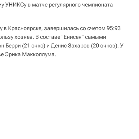
му УНИКСу в матче регулярного чемпионата
у в Красноярске, завершилась со счетом 95:93
 пользу хозяев. В составе "Енисея" самыми
 Берри (21 очко) и Денис Захаров (20 очков). У
ве Эрика Макколлума.