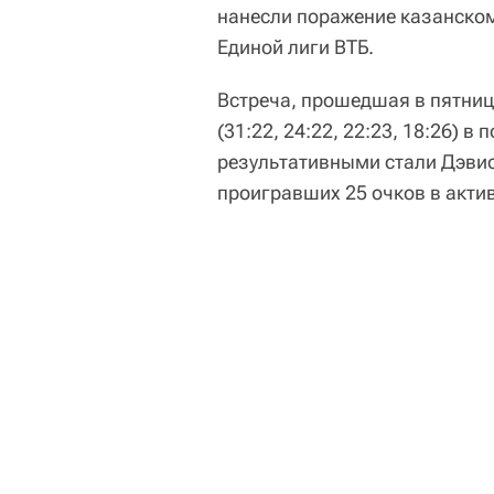
нанесли поражение казанско
Единой лиги ВТБ.
Встреча, прошедшая в пятниц
(31:22, 24:22, 22:23, 18:26) в
результативными стали Дэвион
проигравших 25 очков в акти