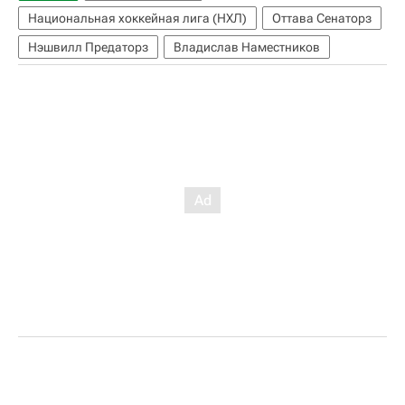
Национальная хоккейная лига (НХЛ)
Оттава Сенаторз
Нэшвилл Предаторз
Владислав Наместников