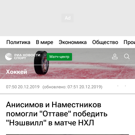
Политика
В мире
Экономика
Общество
Про
Матч-центр
Хоккей
07:50 20.12.2019
(обновлено: 07:51 20.12.2019)
Анисимов и Наместников
помогли "Оттаве" победить
"Нэшвилл" в матче НХЛ