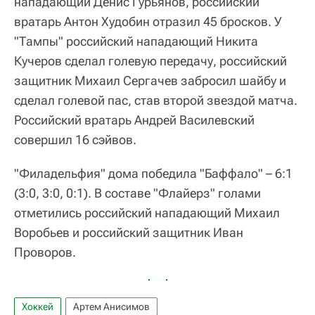
нападающий Денис Гурьянов, российский
вратарь Антон Худобин отразил 45 бросков. У
"Тампы" российский нападающий Никита
Кучеров сделал голевую передачу, российский
защитник Михаил Сергачев забросил шайбу и
сделал голевой пас, став второй звездой матча.
Российский вратарь Андрей Василевский
совершил 16 сэйвов.
"Филадельфия" дома победила "Баффало" – 6:1
(3:0, 3:0, 0:1). В составе "Флайерз" голами
отметились российский нападающий Михаил
Воробьев и российский защитник Иван
Проворов.
Хоккей
Артем Анисимов