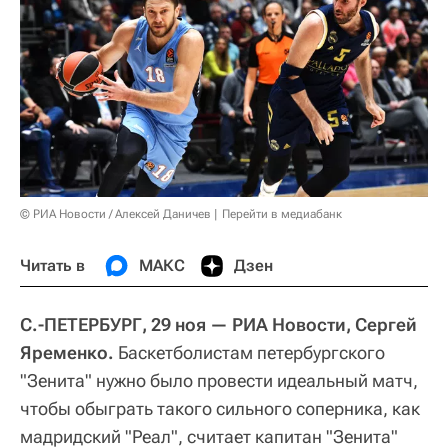
© РИА Новости / Алексей Даничев
Перейти в медиабанк
Читать в
МАКС
Дзен
С.-ПЕТЕРБУРГ, 29 ноя — РИА Новости, Сергей
Яременко.
Баскетболистам петербургского
"Зенита" нужно было провести идеальный матч,
чтобы обыграть такого сильного соперника, как
мадридский "Реал", считает капитан "Зенита"