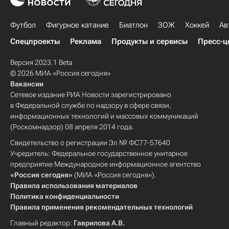
Футбол
Фигурное катание
Биатлон
ЗОЖ
Хоккей
Ав
Спецпроекты
Реклама
Продукты и сервисы
Пресс-ц
Версия 2023.1 Beta
© 2026 МИА «Россия сегодня»
Вакансии
Сетевое издание РИА Новости зарегистрировано
в Федеральной службе по надзору в сфере связи,
информационных технологий и массовых коммуникаций
(Роскомнадзор) 08 апреля 2014 года.
Свидетельство о регистрации Эл № ФС77-57640
Учредитель: Федеральное государственное унитарное
предприятие Международное информационное агентство
«Россия сегодня»
(МИА «Россия сегодня»).
Правила использования материалов
Политика конфиденциальности
Правила применения рекомендательных технологий
Главный редактор:
Гаврилова А.В.