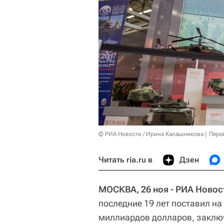
© РИА Новости / Ирина Калашникова
Пере
Читать ria.ru в
Дзен
МОСКВА, 26 ноя - РИА Новос
последние 19 лет поставил на
миллиардов долларов, заклю