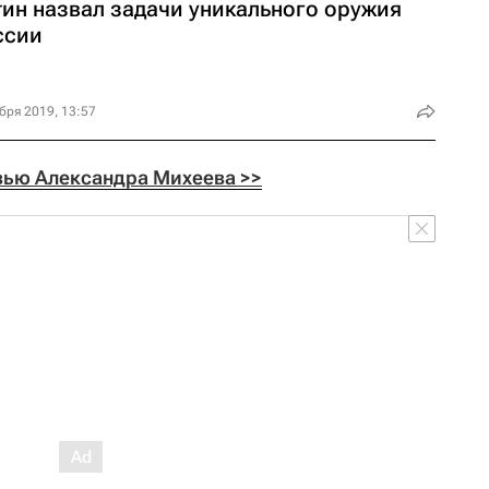
тин назвал задачи уникального оружия
ссии
бря 2019, 13:57
вью Александра Михеева >>