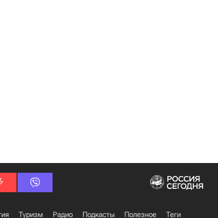
гия
Туризм
Радио
Подкасты
Полезное
Теги