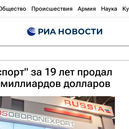
Общество
Происшествия
Армия
Наука
Ку
порт" за 19 лет продал
 миллиардов долларов