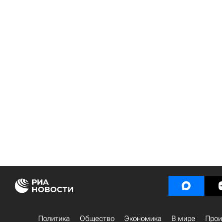
Политика
Общество
Экономика
В мире
Прои