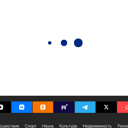
сшествия
Спорт
Наука
Культура
Недвижимость
Рели