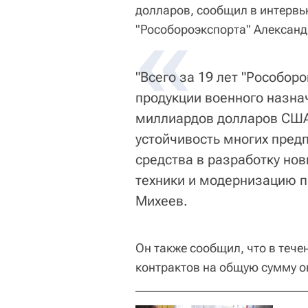
долларов, сообщил в интервь
«
"Рособороэкспорта" Александ
"Всего за 19 лет "Рособор
продукции военного назна
миллиардов долларов США
устойчивость многих пред
средства в разработку но
техники и модернизацию п
Михеев.
Он также сообщил, что в теч
контрактов на общую сумму 