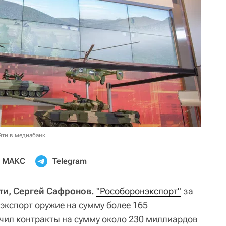
йти в медиабанк
МАКС
Telegram
ти, Сергей Сафронов.
"Рособоронэкспорт"
за
 экспорт оружие на сумму более 165
чил контракты на сумму около 230 миллиардов