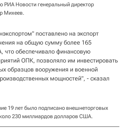
ю РИА Новости генеральный директор
р Михеев.
онэкспортом" поставлено на экспорт
чения на общую сумму более 165
, что обеспечивало финансовую
приятий ОПК, позволяло им инвестировать
вых образцов вооружения и военной
роизводственных мощностей", - сказал
ение 19 лет было подписано внешнеторговых
около 230 миллиардов долларов США.