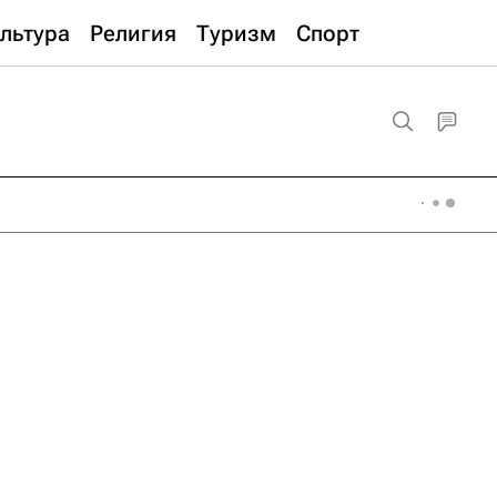
льтура
Религия
Туризм
Спорт