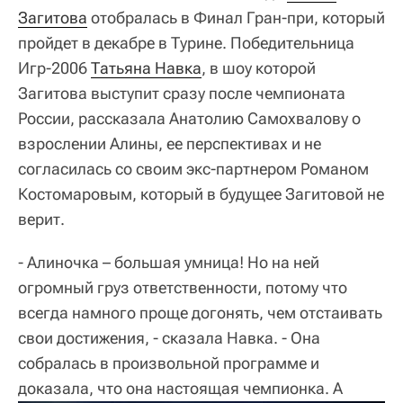
Загитова
отобралась в Финал Гран-при, который
пройдет в декабре в Турине. Победительница
Игр-2006
Татьяна Навка
, в шоу которой
Загитова выступит сразу после чемпионата
России, рассказала Анатолию Самохвалову о
взрослении Алины, ее перспективах и не
согласилась со своим экс-партнером Романом
Костомаровым, который в будущее Загитовой не
верит.
- Алиночка – большая умница! Но на ней
огромный груз ответственности, потому что
всегда намного проще догонять, чем отстаивать
свои достижения, - сказала Навка. - Она
собралась в произвольной программе и
доказала, что она настоящая чемпионка. А