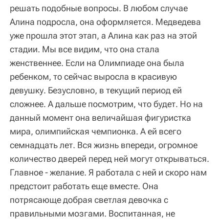
решать подобные вопросы. В любом случае
Алина подросла, она оформляется. Медведева
уже прошла этот этап, а Алина как раз на этой
стадии. Мы все видим, что она стала
женственнее. Если на Олимпиаде она была
ребенком, то сейчас выросла в красивую
девушку. Безусловно, в текущий период ей
сложнее. А дальше посмотрим, что будет. Но на
данный момент она величайшая фигуристка
мира, олимпийская чемпионка. А ей всего
семнадцать лет. Вся жизнь впереди, огромное
количество дверей перед ней могут открываться.
Главное - желание. Я работала с ней и скоро нам
предстоит работать еще вместе. Она
потрясающе добрая светлая девочка с
правильными мозгами. Воспитанная, не