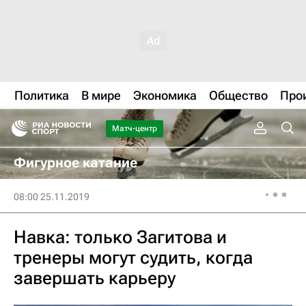
Политика
В мире
Экономика
Общество
Про
Матч-центр
Фигурное катание
08:00 25.11.2019
Навка: только Загитова и
тренеры могут судить, когда
завершать карьеру