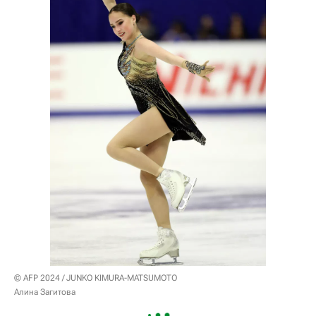
© AFP 2024 / JUNKO KIMURA-MATSUMOTO
Алина Загитова