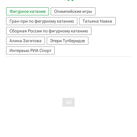
Фигурное катание
Олимпийские игры
Гран-при по фигурному катанию
Татьяна Навка
Сборная России по фигурному катанию
Алина Загитова
Этери Тутберидзе
Интервью РИА Спорт