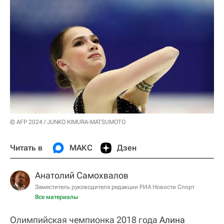
© AFP 2024 / JUNKO KIMURA-MATSUMOTO
Читать в
МАКС
Дзен
Анатолий Самохвалов
Заместитель руководителя редакции РИА Новости Спорт
Все материалы
Олимпийская чемпионка 2018 года
Алина 