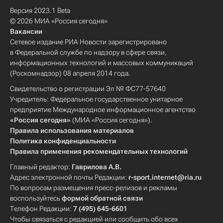
Версия 2023.1 Beta
© 2026 МИА «Россия сегодня»
Вакансии
Сетевое издание РИА Новости зарегистрировано
в Федеральной службе по надзору в сфере связи,
информационных технологий и массовых коммуникаций
(Роскомнадзор) 08 апреля 2014 года.
Свидетельство о регистрации Эл № ФС77-57640
Учредитель: Федеральное государственное унитарное
предприятие Международное информационное агентство
«Россия сегодня»
(МИА «Россия сегодня»).
Правила использования материалов
Политика конфиденциальности
Правила применения рекомендательных технологий
Главный редактор:
Гаврилова А.В.
Адрес электронной почты Редакции:
r-sport.internet@ria.ru
По вопросам размещения пресс-релизов и рекламы
воспользуйтесь
формой обратной связи
Телефон Редакции:
7 (495) 645-6601
Чтобы связаться с редакцией или сообщить обо всех