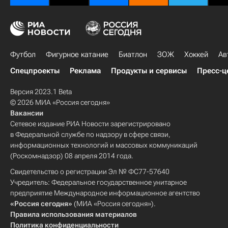
Футбол
Фигурное катание
Биатлон
ЗОЖ
Хоккей
Ав
Спецпроекты
Реклама
Продукты и сервисы
Пресс-ц
Версия 2023.1 Beta
© 2026 МИА «Россия сегодня»
Вакансии
Сетевое издание РИА Новости зарегистрировано
в Федеральной службе по надзору в сфере связи,
информационных технологий и массовых коммуникаций
(Роскомнадзор) 08 апреля 2014 года.
Свидетельство о регистрации Эл № ФС77-57640
Учредитель: Федеральное государственное унитарное
предприятие Международное информационное агентство
«Россия сегодня»
(МИА «Россия сегодня»).
Правила использования материалов
Политика конфиденциальности