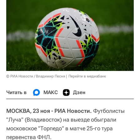
© РИА Новости / Владимир Песня
Перейти в медиабанк
Читать в
МАКС
Дзен
МОСКВА, 23 ноя - РИА Новости.
Футболисты
"Луча" (Владивосток) на выезде обыграли
московское "Торпедо" в матче 25-го тура
первенства ФНЛ.