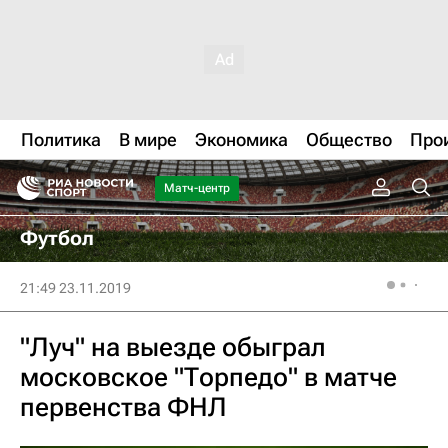
Политика
В мире
Экономика
Общество
Про
Матч-центр
Футбол
21:49 23.11.2019
"Луч" на выезде обыграл
московское "Торпедо" в матче
первенства ФНЛ