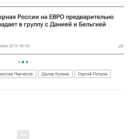
орная России на ЕВРО предварительно
адает в группу с Данией и Бельгией
ября 2019, 00:58
нислав Черчесов
Далер Кузяев
Сергей Петров