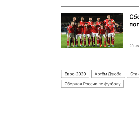
Сб
поп
20 но
Евро-2020
Артём Дзюба
Ста
Сборная России по футболу