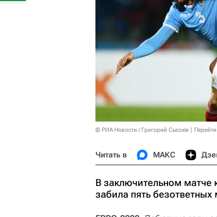
© РИА Новости / Григорий Сысоев
Перейти
Читать в
МАКС
Дзе
В заключительном матче 
забила пять безответных