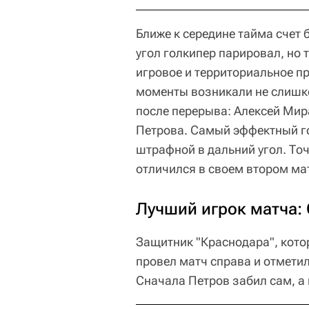
Ближе к середине тайма счет 
угол голкипер парировал, но 
игровое и территориальное п
моменты возникали не слишко
после перерыва: Алексей Мир
Петрова. Самый эффектный го
штрафной в дальний угол. То
отличился в своем втором ма
Лучший игрок матча: 
Защитник "Краснодара", кото
провел матч справа и отмети
Сначала Петров забил сам, а 