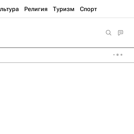
льтура
Религия
Туризм
Спорт