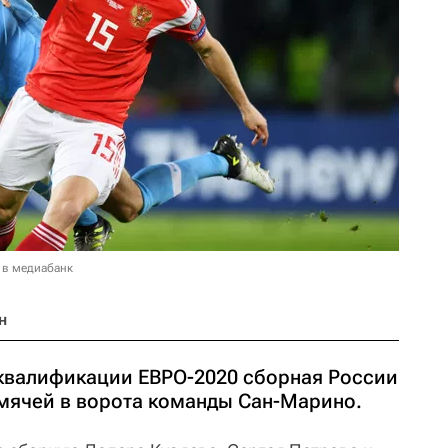
 в медиабанк
н
квалификации ЕВРО-2020 сборная России
 мячей в ворота команды Сан-Марино.