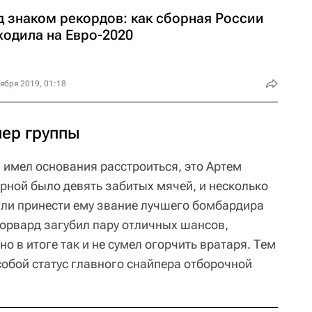
д знаком рекордов: как сборная России
ходила на Евро-2020
ября 2019, 01:18
пер группы
 имел основания расстроиться, это Артем
рной было девять забитых мячей, и несколько
гли принести ему звание лучшего бомбардира
Форвард загубил пару отличных шансов,
о в итоге так и не сумел огорчить вратаря. Тем
собой статус главного снайпера отборочной