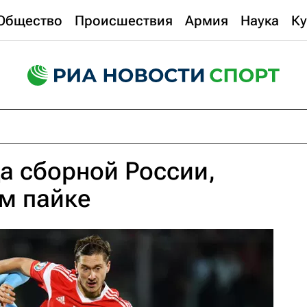
Общество
Происшествия
Армия
Наука
Ку
а сборной России,
м пайке