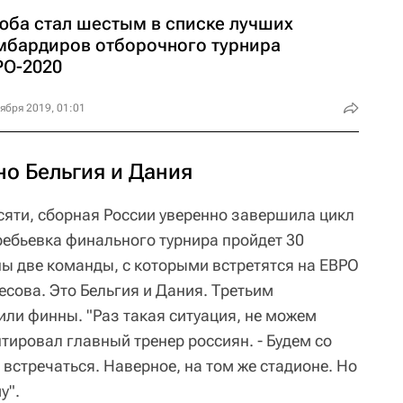
юба стал шестым в списке лучших
мбардиров отборочного турнира
РО-2020
ября 2019, 01:01
но Бельгия и Дания
сяти, сборная России уверенно завершила цикл
ребьевка финального турнира пройдет 30
ны две команды, с которыми встретятся на ЕВРО
сова. Это Бельгия и Дания. Третьим
или финны. "Раз такая ситуация, не можем
тировал главный тренер россиян. - Будем со
встречаться. Наверное, на том же стадионе. Но
у".