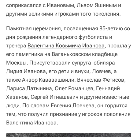
соприкасался с Ивановым, Львом Яшиным и
другими великими игроками того поколения.
Памятная церемония, посвященная 85-летию со
дня рождения легендарного футболиста и
тренера
Валентина Козьмича Иванова
, прошла у
его памятника на Ваганьковском кладбище
Москвы. Присутствовали супруга юбиляра
Лидия Иванова, его дети и внуки, Ловчев, а
также Анзор Кавазашвили, Вячеслав Фетисов,
Лариса Латынина, Олег Романцев, Геннадий
Хазанов, Сергей Игнашевич и другие известные
люди. По словам Евгения Ловчева, он гордится
тем, что получил признание у игроков поколения
Валентина Иванова.