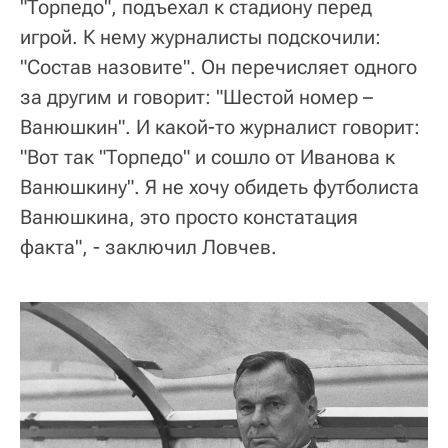
"Торпедо", подъехал к стадиону перед
игрой. К нему журналисты подскочили:
"Состав назовите". Он перечисляет одного
за другим и говорит: "Шестой номер –
Ванюшкин". И какой-то журналист говорит:
"Вот так "Торпедо" и сошло от Иванова к
Ванюшкину". Я не хочу обидеть футболиста
Ванюшкина, это просто констатация
факта", - заключил Ловчев.