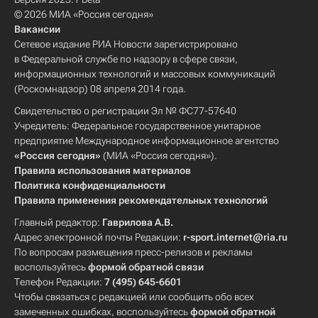
© 2026 МИА «Россия сегодня»
Вакансии
Сетевое издание РИА Новости зарегистрировано
в Федеральной службе по надзору в сфере связи,
информационных технологий и массовых коммуникаций
(Роскомнадзор) 08 апреля 2014 года.
Свидетельство о регистрации Эл № ФС77-57640
Учредитель: Федеральное государственное унитарное
предприятие Международное информационное агентство
«Россия сегодня»
(МИА «Россия сегодня»).
Правила использования материалов
Политика конфиденциальности
Правила применения рекомендательных технологий
Главный редактор:
Гаврилова А.В.
Адрес электронной почты Редакции:
r-sport.internet@ria.ru
По вопросам размещения пресс-релизов и рекламы
воспользуйтесь
формой обратной связи
Телефон Редакции:
7 (495) 645-6601
Чтобы связаться с редакцией или сообщить обо всех
замеченных ошибках, воспользуйтесь
формой обратной