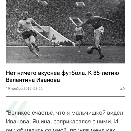
Нет ничего вкуснее футбола. К 85-летию
Валентина Иванова
«
19 ноября 2019, 08:00
"Великое счастье, что я мальчишкой видел
Иванова, Яшина, соприкасался с ними. И
они общались со мной, приняв меня как