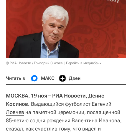
© РИА Новости / Григорий Сысоев
Перейти в медиабанк
Читать в
МАКС
Дзен
МОСКВА, 19 ноя – РИА Новости, Денис
Косинов.
Выдающийся футболист
Евгений 
Ловчев
на памятной церемонии, посвященной
85-летию со дня рождения Валентина Иванова,
сказал, как счастлив тому, что видел и