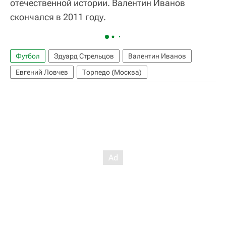
отечественной истории. Валентин Иванов
скончался в 2011 году.
Футбол
Эдуард Стрельцов
Валентин Иванов
Евгений Ловчев
Торпедо (Москва)