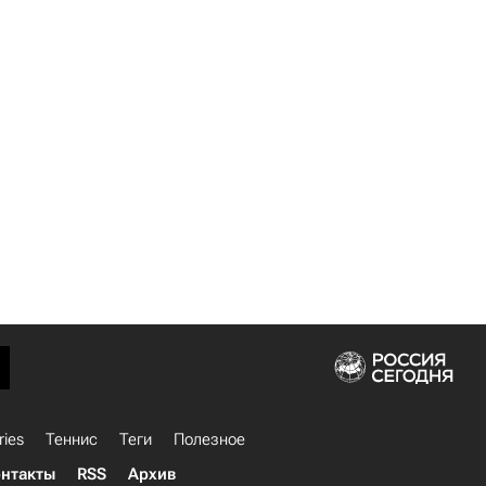
ries
Теннис
Теги
Полезное
нтакты
RSS
Архив