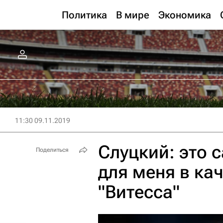
Политика
В мире
Экономика
11:30 09.11.2019
Слуцкий: это 
Поделиться
для меня в ка
"Витесса"