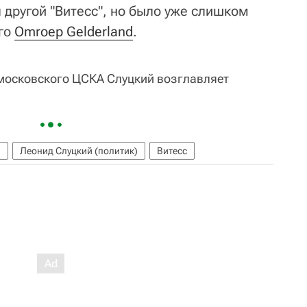
 другой "Витесс", но было уже слишком
ого
Omroep Gelderland
.
 московского ЦСКА Слуцкий возглавляет
)
Леонид Слуцкий (политик)
Витесс