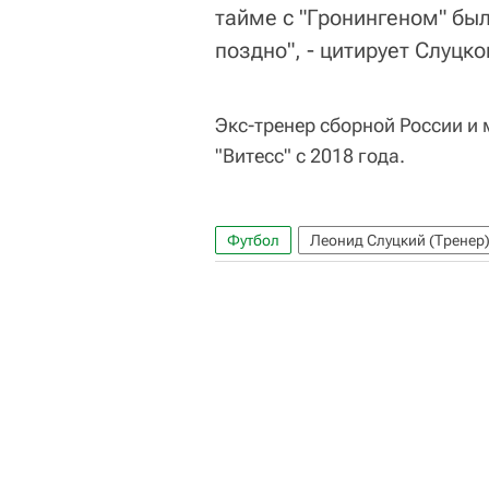
тайме с "Гронингеном" был
поздно", - цитирует Слуцк
Экс-тренер сборной России и
"Витесс" с 2018 года.
Футбол
Леонид Слуцкий (Тренер