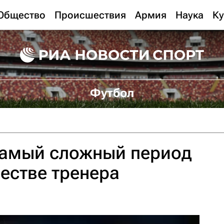
Общество
Происшествия
Армия
Наука
Ку
Футбол
самый сложный период
честве тренера