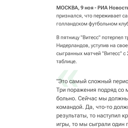
МОСКВА, 9 ноя - РИА Новост
признался, что переживает с
голландском футбольном клуб
В пятницу "Витесс" потерпел 
Нидерландов, уступив на свое
сыгранных матчей "Витесс" с 
«
таблице.
"Это самый сложный период
Три поражения подряд со м
больно. Сейчас мы должны
командой. Да, что-то долж
результаты, то наступил к
игры, то мы сыграли один 