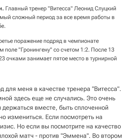
и.
Главный тренер "Витесса" Леонид Слуцкий
амый сложный период за все время работы в
е.
третье поражение подряд в чемпионате
м поле "Гронингену" со счетом 1:2. После 13
23 очками занимает пятое место в турнирной
 для меня в качестве тренера "Витесса".
ной здесь еще не случались. Это очень
 держаться вместе, быть сплоченной
но измениться. Если посмотреть на
ризис. Но если вы посмотрите на качество
плохой матч - против "Эммена". Во втором