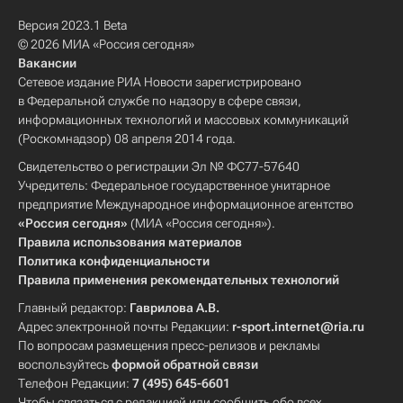
Версия 2023.1 Beta
© 2026 МИА «Россия сегодня»
Вакансии
Сетевое издание РИА Новости зарегистрировано
в Федеральной службе по надзору в сфере связи,
информационных технологий и массовых коммуникаций
(Роскомнадзор) 08 апреля 2014 года.
Свидетельство о регистрации Эл № ФС77-57640
Учредитель: Федеральное государственное унитарное
предприятие Международное информационное агентство
«Россия сегодня»
(МИА «Россия сегодня»).
Правила использования материалов
Политика конфиденциальности
Правила применения рекомендательных технологий
Главный редактор:
Гаврилова А.В.
Адрес электронной почты Редакции:
r-sport.internet@ria.ru
По вопросам размещения пресс-релизов и рекламы
воспользуйтесь
формой обратной связи
Телефон Редакции:
7 (495) 645-6601
Чтобы связаться с редакцией или сообщить обо всех