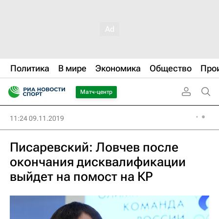
Политика
В мире
Экономика
Общество
Про
Матч-центр
11:24 09.11.2019
Писаревский: Ловчев после
окончания дисквалификации
выйдет на помост на КР