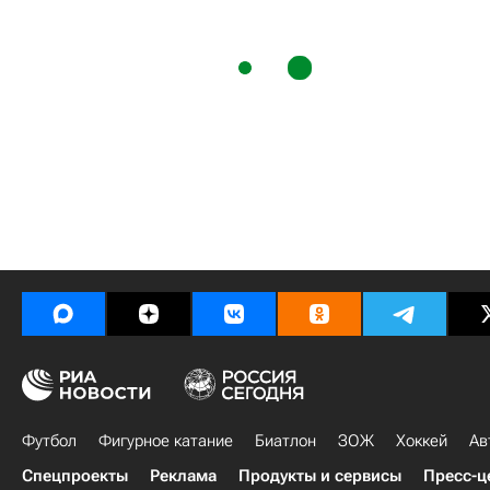
Футбол
Фигурное катание
Биатлон
ЗОЖ
Хоккей
Ав
Спецпроекты
Реклама
Продукты и сервисы
Пресс-ц