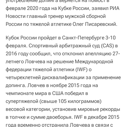
употребление допинга вернется на помост в
феврале 2020 года на Кубке России, заявил РИА
Новости главный тренер мужской сборной
России по тяжелой атлетике Олег Писаревский.
Кубок России пройдет в Санкт-Петербурге 3-10
февраля. Спортивный арбитражный суд (CAS) в
2016 году сообщил, что отклонил апелляцию 27-
летнего Ловчева на решение Международной
федерации тяжелой атлетики (IWF) о
четырехлетней дисквалификации за применение
допинга. Ловчев в ноябре 2015 года на
чемпионате мира в США победил в
супертяжелой (свыше 105 килограммов)
весовой категории, установив мировые рекорды
в толчке и сумме двоеборья. IWF в декабре 2015
года временно отстранила Ловчева в связи с