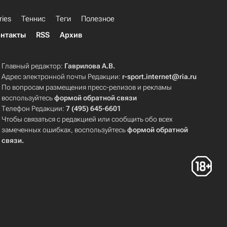
ries
Теннис
Теги
Полезное
нтакты
RSS
Архив
Главный редактор:
Гаврилова А.В.
Адрес электронной почты Редакции:
r-sport.internet@ria.ru
По вопросам размещения пресс-релизов и рекламы
воспользуйтесь
формой обратной связи
Телефон Редакции:
7 (495) 645-6601
Чтобы связаться с редакцией или сообщить обо всех
замеченных ошибках, воспользуйтесь
формой обратной
связи
.