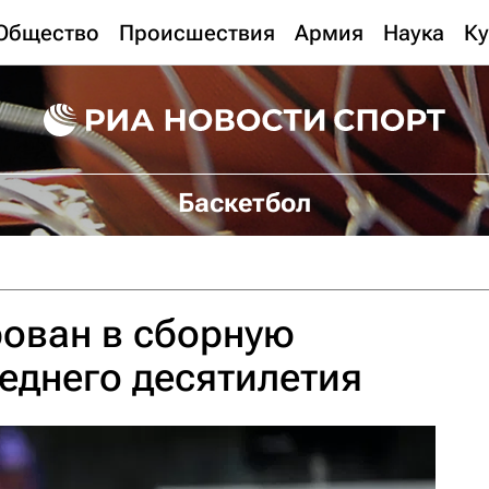
Общество
Происшествия
Армия
Наука
Ку
Баскетбол
ован в сборную
еднего десятилетия