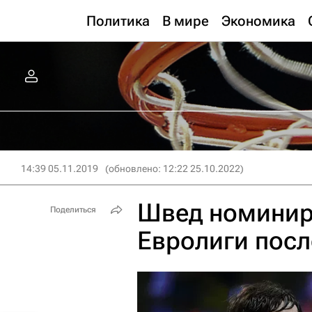
Политика
В мире
Экономика
14:39 05.11.2019
(обновлено: 12:22 25.10.2022)
Швед номинир
Поделиться
Евролиги посл