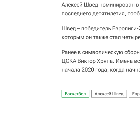
Алексей Швед номинирован в
последнего десятилетия, соо
Швед – победитель Евролиги-
которым он также стал четыр
Ранее в символическую сборн
ЦСКА Виктор Хряпа. Имена вс
начала 2020 года, когда нач
Баскетбол
Алексей Швед
Евр