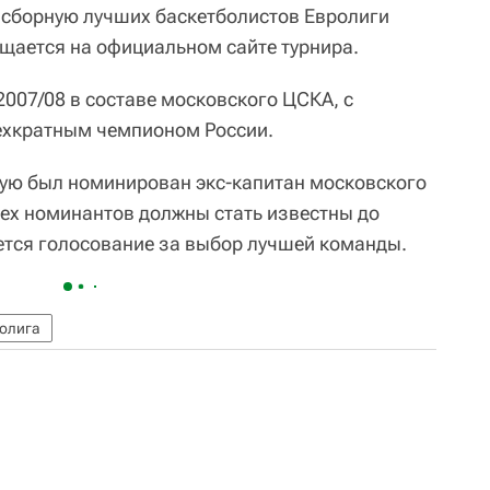
 сборную лучших баскетболистов Евролиги
бщается на официальном сайте турнира.
2007/08 в составе московского ЦСКА, с
ехкратным чемпионом России.
ую был номинирован экс-капитан московского
ех номинантов должны стать известны до
нется голосование за выбор лучшей команды.
олига