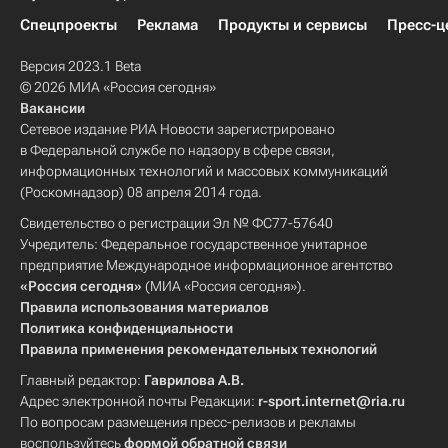
Спецпроекты
Реклама
Продукты и сервисы
Пресс-ц
Версия 2023.1 Beta
© 2026 МИА «Россия сегодня»
Вакансии
Сетевое издание РИА Новости зарегистрировано
в Федеральной службе по надзору в сфере связи,
информационных технологий и массовых коммуникаций
(Роскомнадзор) 08 апреля 2014 года.
Свидетельство о регистрации Эл № ФС77-57640
Учредитель: Федеральное государственное унитарное
предприятие Международное информационное агентство
«Россия сегодня»
(МИА «Россия сегодня»).
Правила использования материалов
Политика конфиденциальности
Правила применения рекомендательных технологий
Главный редактор:
Гаврилова А.В.
Адрес электронной почты Редакции:
r-sport.internet@ria.ru
По вопросам размещения пресс-релизов и рекламы
воспользуйтесь
формой обратной связи