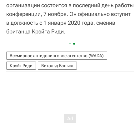
организации состоится в последний день работы
конференции, 7 ноября. Он официально вступит
в должность с 1 января 2020 года, сменив
британца Крэйга Риди.
Всемирное антидопинговое агентство (WADA)
Крэйг Риди
Витольд Банька