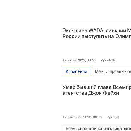
Экс-глава WADA: санкции 
России выступить на Олим
12 июля 2022, 00:21
4878
Крэйг Риди
Международный ол
Умер бывший глава Всемир
агентства Джон Фейхи
12 сентября 2020, 08:19
128
Всемирное антидопинговое агент