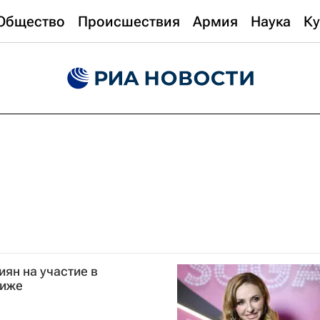
Общество
Происшествия
Армия
Наука
Ку
ян на участие в
риже