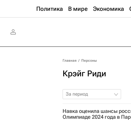
Политика
В мире
Экономика
Главная
/
Персоны
Крэйг Риди
За период
Навка оценила шансы росси
Олимпиаде 2024 года в Па