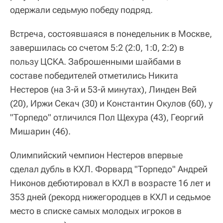
одержали седьмую победу подряд.
Встреча, состоявшаяся в понедельник в Москве,
завершилась со счетом 5:2 (2:0, 1:0, 2:2) в
пользу ЦСКА. Заброшенными шайбами в
составе победителей отметились Никита
Нестеров (на 3-й и 53-й минутах), Линден Вей
(20), Иржи Секач (30) и Константин Окулов (60), у
"Торпедо" отличился Пол Щехура (43), Георгий
Мишарин (46).
Олимпийский чемпион Нестеров впервые
сделал дубль в КХЛ. Форвард "Торпедо" Андрей
Никонов дебютировал в КХЛ в возрасте 16 лет и
353 дней (рекорд нижегородцев в КХЛ и седьмое
место в списке самых молодых игроков в