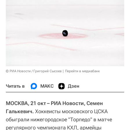
© РИА Новости / Григорий Сысоев
Перейти в медиабанк
Читать в
МАКС
Дзен
МОСКВА, 21 окт – РИА Новости, Семен
Галькевич.
Хоккеисты московского ЦСКА
обыграли нижегородское "Торпедо" в матче
регулярного чемпионата КХЛ, армейцы