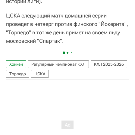
истории лиги).
ЦСКА следующий матч домашней серии
проведет в четверг против финского "Йокерита",
"Торпедо" в тот же день примет на своем льду
московский "Спартак".
Хоккей
Регулярный чемпионат КХЛ
КХЛ 2025-2026
Торпедо
ЦСКА