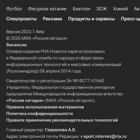
Футбол
Фигурное катание
Биатлон
ЗОЖ
Хоккей
Ав
Спецпроекты
Реклама
Продукты и сервисы
Пресс-ц
Версия 2023.1 Beta
© 2026 МИА «Россия сегодня»
Вакансии
Сетевое издание РИА Новости зарегистрировано
в Федеральной службе по надзору в сфере связи,
информационных технологий и массовых коммуникаций
(Роскомнадзор) 08 апреля 2014 года.
Свидетельство о регистрации Эл № ФС77-57640
Учредитель: Федеральное государственное унитарное
предприятие Международное информационное агентство
«Россия сегодня»
(МИА «Россия сегодня»).
Правила использования материалов
Политика конфиденциальности
Правила применения рекомендательных технологий
Главный редактор:
Гаврилова А.В.
Адрес электронной почты Редакции:
r-sport.internet@ria.ru