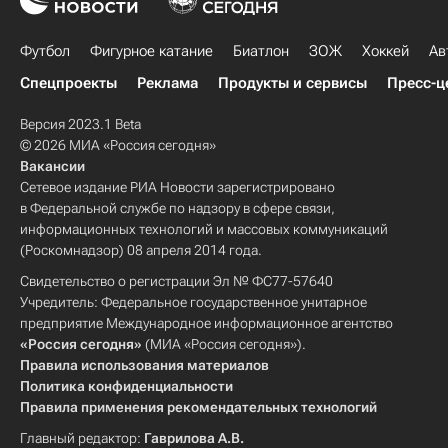
Футбол
Фигурное катание
Биатлон
ЗОЖ
Хоккей
Ав
Спецпроекты
Реклама
Продукты и сервисы
Пресс-ц
Версия 2023.1 Beta
© 2026 МИА «Россия сегодня»
Вакансии
Сетевое издание РИА Новости зарегистрировано
в Федеральной службе по надзору в сфере связи,
информационных технологий и массовых коммуникаций
(Роскомнадзор) 08 апреля 2014 года.
Свидетельство о регистрации Эл № ФС77-57640
Учредитель: Федеральное государственное унитарное
предприятие Международное информационное агентство
«Россия сегодня»
(МИА «Россия сегодня»).
Правила использования материалов
Политика конфиденциальности
Правила применения рекомендательных технологий
Главный редактор:
Гаврилова А.В.