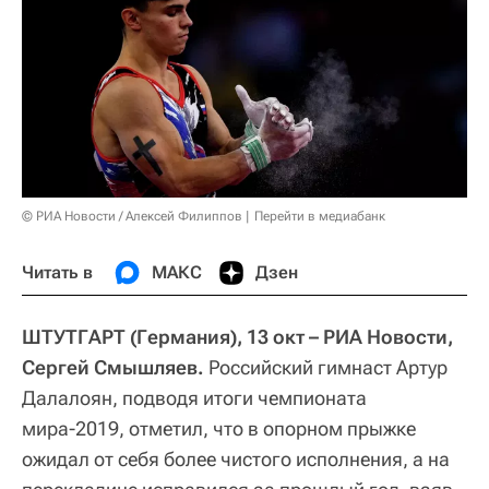
© РИА Новости / Алексей Филиппов
Перейти в медиабанк
Читать в
МАКС
Дзен
ШТУТГАРТ (Германия), 13 окт – РИА Новости,
Сергей Смышляев.
Российский гимнаст Артур
Далалоян, подводя итоги чемпионата
мира-2019, отметил, что в опорном прыжке
ожидал от себя более чистого исполнения, а на