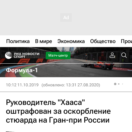
Политика
В мире
Экономика
Общество
Про
Матч-центр
Формула-1
10:12 11.10.2019
(обновлено: 13:31 27.08.2020)
Руководитель "Хааса"
оштрафован за оскорбление
стюарда на Гран-при России