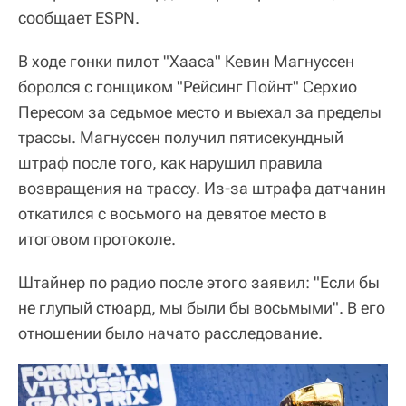
сообщает ESPN.
В ходе гонки пилот "Хааса" Кевин Магнуссен
боролся с гонщиком "Рейсинг Пойнт" Серхио
Пересом за седьмое место и выехал за пределы
трассы. Магнуссен получил пятисекундный
штраф после того, как нарушил правила
возвращения на трассу. Из-за штрафа датчанин
откатился с восьмого на девятое место в
итоговом протоколе.
Штайнер по радио после этого заявил: "Если бы
не глупый стюард, мы были бы восьмыми". В его
отношении было начато расследование.