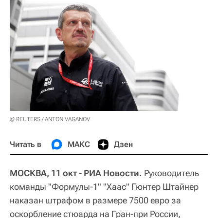
© REUTERS / ANTON VAGANOV
Читать в
МАКС
Дзен
МОСКВА, 11 окт - РИА Новости.
Руководитель
команды "Формулы-1" "Хаас" Гюнтер Штайнер
наказан штрафом в размере 7500 евро за
оскорбление стюарда на Гран-при России,