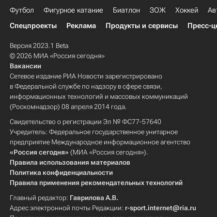
Футбол
Фигурное катание
Биатлон
ЗОЖ
Хоккей
Ав
Спецпроекты
Реклама
Продукты и сервисы
Пресс-ц
Версия 2023.1 Beta
© 2026 МИА «Россия сегодня»
Вакансии
Сетевое издание РИА Новости зарегистрировано
в Федеральной службе по надзору в сфере связи,
информационных технологий и массовых коммуникаций
(Роскомнадзор) 08 апреля 2014 года.
Свидетельство о регистрации Эл № ФС77-57640
Учредитель: Федеральное государственное унитарное
предприятие Международное информационное агентство
«Россия сегодня»
(МИА «Россия сегодня»).
Правила использования материалов
Политика конфиденциальности
Правила применения рекомендательных технологий
Главный редактор:
Гаврилова А.В.
Адрес электронной почты Редакции:
r-sport.internet@ria.ru