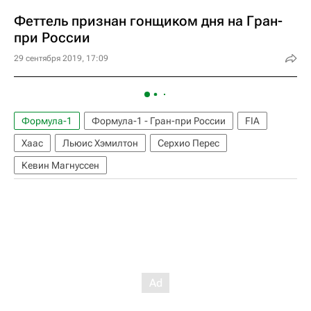
Феттель признан гонщиком дня на Гран-
при России
29 сентября 2019, 17:09
Формула-1
Формула-1 - Гран-при России
FIA
Хаас
Льюис Хэмилтон
Серхио Перес
Кевин Магнуссен