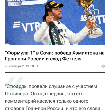
"Формула-1" в Сочи: победа Хэмилтона на
Гран-при России и сход Феттеля
«
29 сентября 2019, 20:01
"Стюарды провели слушание с участием
Штайнера. Он подтвердил, что его
комментарий касался только одного
стюарда Гран-при России, и что его слова