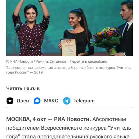
© РИА Новости / Рамиль Ситдиков
Перейти в медиабанк
Торжественная церемония закрытия Всероссийского конкурса "Учитель
года России" — 2019
Читать ria.ru в
Дзен
МАКС
Telegram
МОСКВА, 4 окт — РИА Новости.
Абсолютным
победителем Всероссийского конкурса "Учитель
года" стала преподавательница русского языка