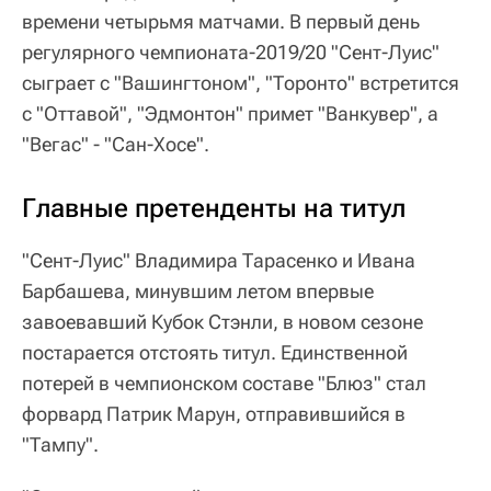
времени четырьмя матчами. В первый день
регулярного чемпионата-2019/20 "Сент-Луис"
сыграет с "Вашингтоном", "Торонто" встретится
с "Оттавой", "Эдмонтон" примет "Ванкувер", а
"Вегас" - "Сан-Хосе".
Главные претенденты на титул
"Сент-Луис" Владимира Тарасенко и Ивана
Барбашева, минувшим летом впервые
завоевавший Кубок Стэнли, в новом сезоне
постарается отстоять титул. Единственной
потерей в чемпионском составе "Блюз" стал
форвард Патрик Марун, отправившийся в
"Тампу".