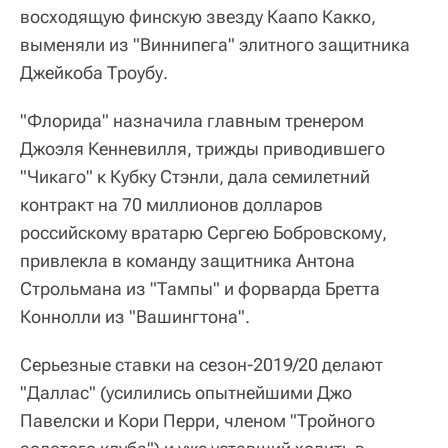
восходящую финскую звезду Каапо Какко,
выменяли из "Виннипега" элитного защитника
Джейкоба Троубу.
"Флорида" назначила главным тренером
Джоэля Кенневилля, трижды приводившего
"Чикаго" к Кубку Стэнли, дала семилетний
контракт на 70 миллионов долларов
российскому вратарю Сергею Бобровскому,
привлекла в команду защитника Антона
Строльмана из "Тампы" и форварда Бретта
Коннолли из "Вашингтона".
Серьезные ставки на сезон-2019/20 делают
"Даллас" (усилились опытнейшими Джо
Павелски и Кори Перри, членом "Тройного