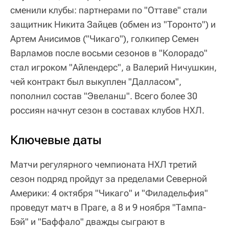
сменили клубы: партнерами по "Оттаве" стали
защитник Никита Зайцев (обмен из "Торонто") и
Артем Анисимов ("Чикаго"), голкипер Семен
Варламов после восьми сезонов в "Колорадо"
стал игроком "Айлендерс", а Валерий Ничушкин,
чей контракт был выкуплен "Далласом",
пополнил состав "Эвеланш". Всего более 30
россиян начнут сезон в составах клубов НХЛ.
Ключевые даты
Матчи регулярного чемпионата НХЛ третий
сезон подряд пройдут за пределами Северной
Америки: 4 октября "Чикаго" и "Филадельфия"
проведут матч в Праге, а 8 и 9 ноября "Тампа-
Бэй" и "Баффало" дважды сыграют в