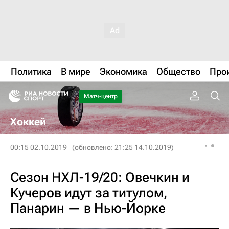
Политика
В мире
Экономика
Общество
Про
Матч-центр
Хоккей
00:15 02.10.2019
(обновлено: 21:25 14.10.2019)
Сезон НХЛ-19/20: Овечкин и
Кучеров идут за титулом,
Панарин — в Нью-Йорке