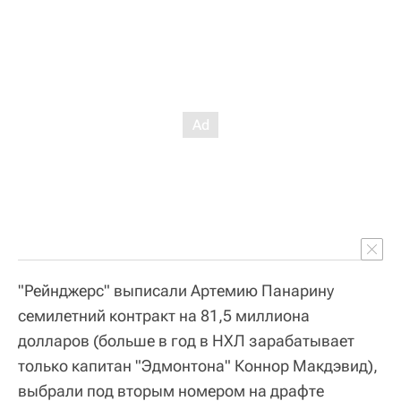
"Рейнджерс" выписали Артемию Панарину
семилетний контракт на 81,5 миллиона
долларов (больше в год в НХЛ зарабатывает
только капитан "Эдмонтона" Коннор Макдэвид),
выбрали под вторым номером на драфте