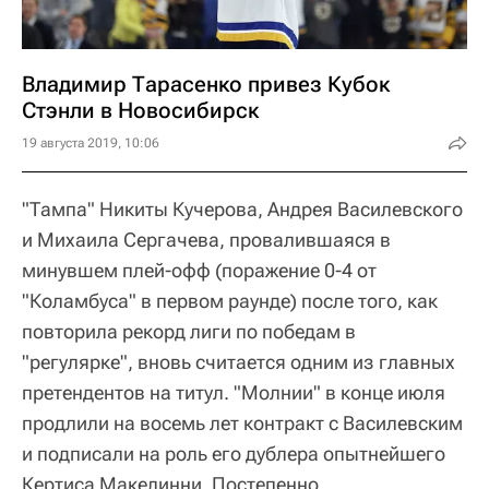
Владимир Тарасенко привез Кубок
Стэнли в Новосибирск
19 августа 2019, 10:06
"Тампа" Никиты Кучерова, Андрея Василевского
и Михаила Сергачева, провалившаяся в
минувшем плей-офф (поражение 0-4 от
"Коламбуса" в первом раунде) после того, как
повторила рекорд лиги по победам в
"регулярке", вновь считается одним из главных
претендентов на титул. "Молнии" в конце июля
продлили на восемь лет контракт с Василевским
и подписали на роль его дублера опытнейшего
Кертиса Макелинни. Постепенно