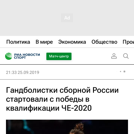
Политика
В мире
Экономика
Общество
Про
Матч-центр
21:33 25.09.2019
Гандболистки сборной России
стартовали с победы в
квалификации ЧЕ-2020