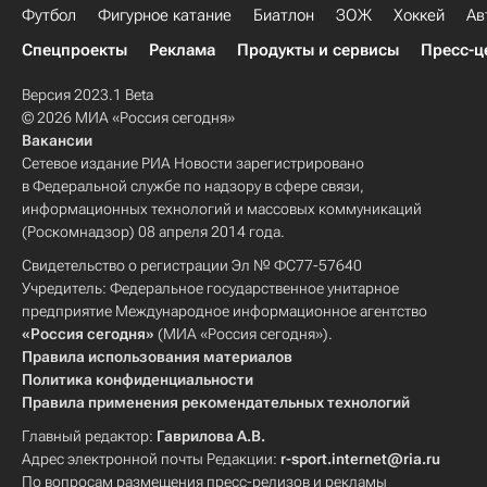
Футбол
Фигурное катание
Биатлон
ЗОЖ
Хоккей
Ав
Спецпроекты
Реклама
Продукты и сервисы
Пресс-ц
Версия 2023.1 Beta
© 2026 МИА «Россия сегодня»
Вакансии
Сетевое издание РИА Новости зарегистрировано
в Федеральной службе по надзору в сфере связи,
информационных технологий и массовых коммуникаций
(Роскомнадзор) 08 апреля 2014 года.
Свидетельство о регистрации Эл № ФС77-57640
Учредитель: Федеральное государственное унитарное
предприятие Международное информационное агентство
«Россия сегодня»
(МИА «Россия сегодня»).
Правила использования материалов
Политика конфиденциальности
Правила применения рекомендательных технологий
Главный редактор:
Гаврилова А.В.
Адрес электронной почты Редакции:
r-sport.internet@ria.ru
По вопросам размещения пресс-релизов и рекламы