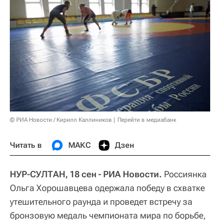
© РИА Новости / Кирилл Каллиников
Перейти в медиабанк
Читать в
МАКС
Дзен
НУР-СУЛТАН, 18 сен - РИА Новости.
Россиянка
Ольга Хорошавцева одержала победу в схватке
утешительного раунда и проведет встречу за
бронзовую медаль чемпионата мира по борьбе,