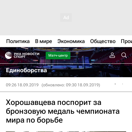
Политика
В мире
Экономика
Общество
Про
Матч-центр
Единоборства
09:26 18.09.2019
(обновлено: 09:30 18.09.2019)
Хорошавцева поспорит за
бронзовую медаль чемпионата
мира по борьбе