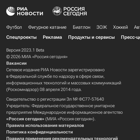
Футбол
Фигурное катание
Биатлон
ЗОЖ
Хоккей
Ав
Спецпроекты
Реклама
Продукты и сервисы
Пресс-ц
Версия 2023.1 Beta
© 2026 МИА «Россия сегодня»
Вакансии
Сетевое издание РИА Новости зарегистрировано
в Федеральной службе по надзору в сфере связи,
информационных технологий и массовых коммуникаций
(Роскомнадзор) 08 апреля 2014 года.
Свидетельство о регистрации Эл № ФС77-57640
Учредитель: Федеральное государственное унитарное
предприятие Международное информационное агентство
«Россия сегодня»
(МИА «Россия сегодня»).
Правила использования материалов
Политика конфиденциальности
Правила применения рекомендательных технологий