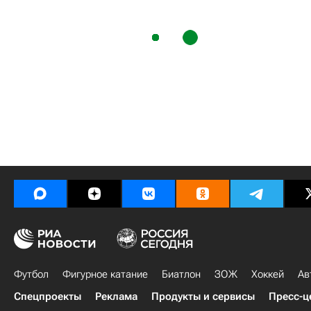
Футбол
Фигурное катание
Биатлон
ЗОЖ
Хоккей
Ав
Спецпроекты
Реклама
Продукты и сервисы
Пресс-ц