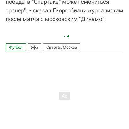
победы в "Спартаке" может смениться
тренер", - сказал Гиоргобиани журналистам
после матча с московским "Динамо".
Футбол
Уфа
Спартак Москва