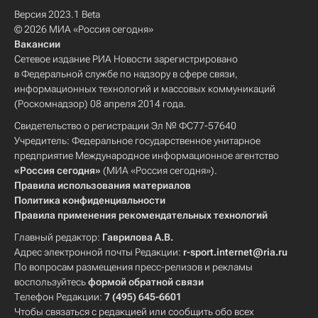
Версия 2023.1 Beta
© 2026 МИА «Россия сегодня»
Вакансии
Сетевое издание РИА Новости зарегистрировано
в Федеральной службе по надзору в сфере связи,
информационных технологий и массовых коммуникаций
(Роскомнадзор) 08 апреля 2014 года.
Свидетельство о регистрации Эл № ФС77-57640
Учредитель: Федеральное государственное унитарное
предприятие Международное информационное агентство
«Россия сегодня»
(МИА «Россия сегодня»).
Правила использования материалов
Политика конфиденциальности
Правила применения рекомендательных технологий
Главный редактор:
Гаврилова А.В.
Адрес электронной почты Редакции:
r-sport.internet@ria.ru
По вопросам размещения пресс-релизов и рекламы
воспользуйтесь
формой обратной связи
Телефон Редакции:
7 (495) 645-6601
Чтобы связаться с редакцией или сообщить обо всех