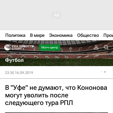
Политика
В мире
Экономика
Общество
Про
Матч-центр
Футбол
23:30 16.09.2019
В "Уфе" не думают, что Кононова
могут уволить после
следующего тура РПЛ