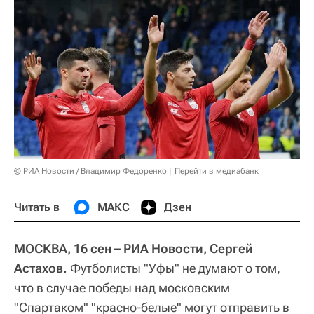
© РИА Новости / Владимир Федоренко
Перейти в медиабанк
Читать в
МАКС
Дзен
МОСКВА, 16 сен – РИА Новости, Сергей
Астахов.
Футболисты "Уфы" не думают о том,
что в случае победы над московским
"Спартаком" "красно-белые" могут отправить в