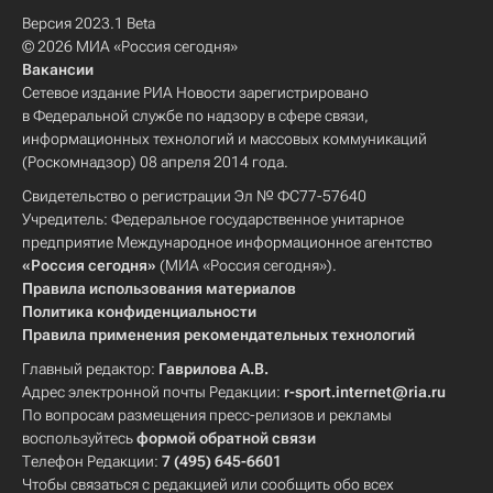
Версия 2023.1 Beta
© 2026 МИА «Россия сегодня»
Вакансии
Сетевое издание РИА Новости зарегистрировано
в Федеральной службе по надзору в сфере связи,
информационных технологий и массовых коммуникаций
(Роскомнадзор) 08 апреля 2014 года.
Свидетельство о регистрации Эл № ФС77-57640
Учредитель: Федеральное государственное унитарное
предприятие Международное информационное агентство
«Россия сегодня»
(МИА «Россия сегодня»).
Правила использования материалов
Политика конфиденциальности
Правила применения рекомендательных технологий
Главный редактор:
Гаврилова А.В.
Адрес электронной почты Редакции:
r-sport.internet@ria.ru
По вопросам размещения пресс-релизов и рекламы
воспользуйтесь
формой обратной связи
Телефон Редакции:
7 (495) 645-6601
Чтобы связаться с редакцией или сообщить обо всех