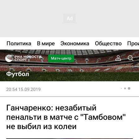
Политика
В мире
Экономика
Общество
Про
Матч-центр
Футбол
20:54 15.09.2019
Ганчаренко: незабитый
пенальти в матче с "Тамбовом"
не выбил из колеи