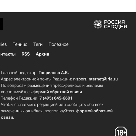
ries
Теннис
Теги
Полезное
нтакты
RSS
Архив
Главный редактор:
Гаврилова А.В.
Адрес электронной почты Редакции:
r-sport.internet@ria.ru
По вопросам размещения пресс-релизов и рекламы
воспользуйтесь
формой обратной связи
Телефон Редакции:
7 (495) 645-6601
Чтобы связаться с редакцией или сообщить обо всех
замеченных ошибках, воспользуйтесь
формой обратной
связи
.