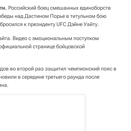
ти.
Российский боец смешанных единоборств
обеды над Дастином Порье в титульном бою
бросился к президенту UFC Дэйне Уайту.
Уайта. Видео с эмоциональным поступком
 официальной странице бойцовской
дов во второй раз защитил чемпионский пояс в
ановили в середине третьего раунда после
ина.