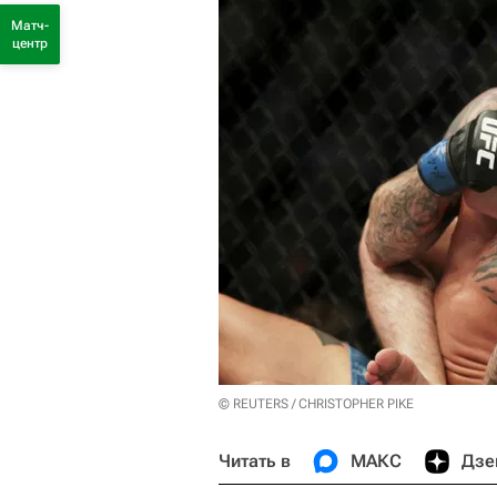
Матч-
центр
© REUTERS / CHRISTOPHER PIKE
Читать в
МАКС
Дзе