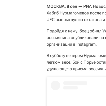
МОСКВА, 8 сен — РИА Новос
Хабиб Нурмагомедов после п
UFC выпрыгнул из октагона и 
Подойдя к нему, боец обнял 
россиянина опубликовали на
организации в Instagram.
В субботу вечером Нурмагоме
легком весе. Бой с Порье ост
удушающего приема россиян