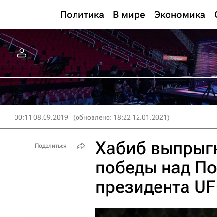
Политика
В мире
Экономика
00:11 08.09.2019
(обновлено: 18:22 12.01.2021)
Хабиб выпрыгн
Поделиться
победы над По
президента U