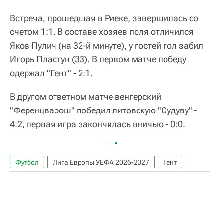
Встреча, прошедшая в Риеке, завершилась со
счетом 1:1. В составе хозяев поля отличился
Яков Пулич (на 32-й минуте), у гостей гол забил
Игорь Пластун (33). В первом матче победу
одержал "Гент" - 2:1.
В другом ответном матче венгерский
"Ференцварош" победил литовскую "Судуву" -
4:2, первая игра закончилась вничью - 0:0.
Футбол
Лига Европы УЕФА 2026-2027
Гент