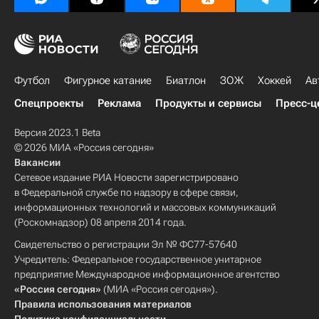
Футбол
Фигурное катание
Биатлон
ЗОЖ
Хоккей
Ав
Спецпроекты
Реклама
Продукты и сервисы
Пресс-ц
Версия 2023.1 Beta
© 2026 МИА «Россия сегодня»
Вакансии
Сетевое издание РИА Новости зарегистрировано
в Федеральной службе по надзору в сфере связи,
информационных технологий и массовых коммуникаций
(Роскомнадзор) 08 апреля 2014 года.
Свидетельство о регистрации Эл № ФС77-57640
Учредитель: Федеральное государственное унитарное
предприятие Международное информационное агентство
«Россия сегодня»
(МИА «Россия сегодня»).
Правила использования материалов