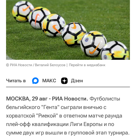
© РИА Новости / Виталий Белоусов
Перейти в медиабанк
Читать в
МАКС
Дзен
МОСКВА, 29 авг - РИА Новости.
Футболисты
бельгийского "Гента" сыграли вничью с
хорватской "Риекой" в ответном матче раунда
плей-офф квалификации Лиги Европы и по
сумме двух игр вышли в групповой этап турнира.