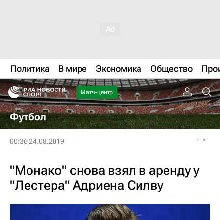
Политика
В мире
Экономика
Общество
Про
Матч-центр
Футбол
00:36 24.08.2019
"Монако" снова взял в аренду у
"Лестера" Адриена Силву