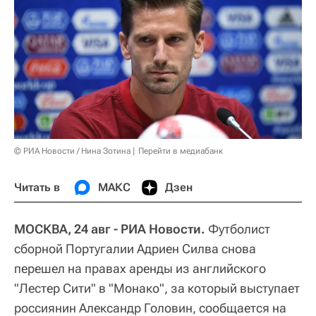
© РИА Новости / Нина Зотина
Перейти в медиабанк
Читать в
МАКС
Дзен
МОСКВА, 24 авг - РИА Новости.
Футболист
сборной Португалии Адриен Силва снова
перешел на правах аренды из английского
"Лестер Сити" в "Монако", за который выступает
россиянин Александр Головин, сообщается на