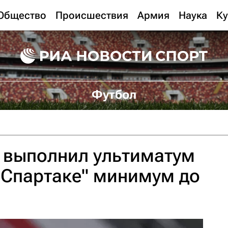
Общество
Происшествия
Армия
Наука
Ку
Футбол
 выполнил ультиматум
 "Спартаке" минимум до