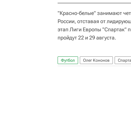
"Красно-белые" занимают чет
России, отставая от лидирующ
этап Лиги Европы "Спартак" п
пройдут 22 и 29 августа.
Футбол
Олег Кононов
Спарт