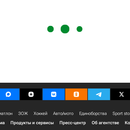
иатлон
ЗОЖ
Хоккей
Авто/мото
Единоборства
Sport sto
ма
Продукты и сервисы
Пресс-центр
Об агентстве
Ко