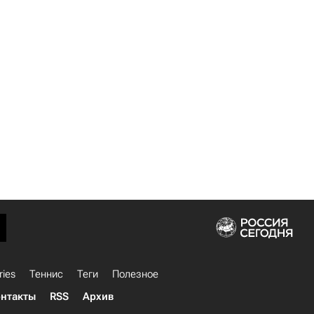
ries
Теннис
Теги
Полезное
нтакты
RSS
Архив