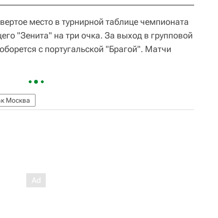
вертое место в турнирной таблице чемпионата
его "Зенита" на три очка. За выход в групповой
оборется с португальской "Брагой". Матчи
ак Москва