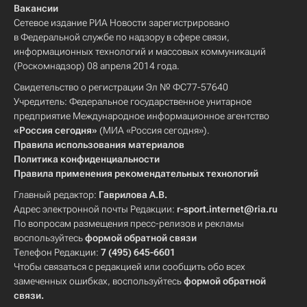
Вакансии
Сетевое издание РИА Новости зарегистрировано
в Федеральной службе по надзору в сфере связи,
информационных технологий и массовых коммуникаций
(Роскомнадзор) 08 апреля 2014 года.
Свидетельство о регистрации Эл № ФС77-57640
Учредитель: Федеральное государственное унитарное
предприятие Международное информационное агентство
«Россия сегодня»
(МИА «Россия сегодня»).
Правила использования материалов
Политика конфиденциальности
Правила применения рекомендательных технологий
Главный редактор:
Гаврилова А.В.
Адрес электронной почты Редакции:
r-sport.internet@ria.ru
По вопросам размещения пресс-релизов и рекламы
воспользуйтесь
формой обратной связи
Телефон Редакции:
7 (495) 645-6601
Чтобы связаться с редакцией или сообщить обо всех
замеченных ошибках, воспользуйтесь
формой обратной
связи
.