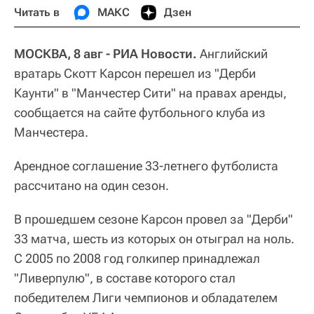
Читать в
МАКС
Дзен
МОСКВА, 8 авг - РИА Новости.
Английский
вратарь Скотт Карсон перешел из "Дерби
Каунти" в "Манчестер Сити" на правах аренды,
сообщается на сайте футбольного клуба из
Манчестера.
Арендное соглашение 33-летнего футболиста
рассчитано на один сезон.
В прошедшем сезоне Карсон провел за "Дерби"
33 матча, шесть из которых он отыграл на ноль.
С 2005 по 2008 год голкипер принадлежал
"Ливерпулю", в составе которого стал
победителем Лиги чемпионов и обладателем