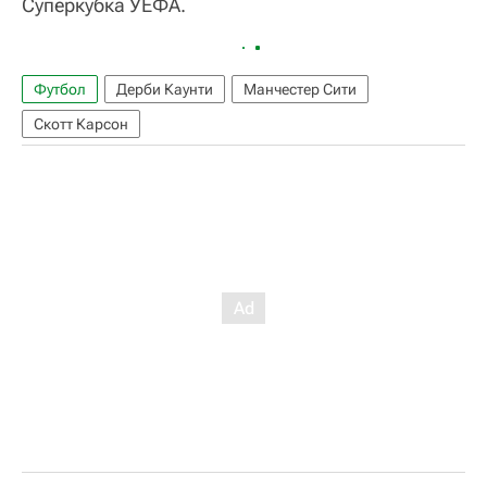
Суперкубка УЕФА.
Футбол
Дерби Каунти
Манчестер Сити
Скотт Карсон