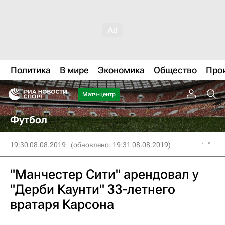
Политика
В мире
Экономика
Общество
Про
Матч-центр
Футбол
19:30 08.08.2019
(обновлено: 19:31 08.08.2019)
"Манчестер Сити" арендовал у
"Дерби Каунти" 33-летнего
вратаря Карсона