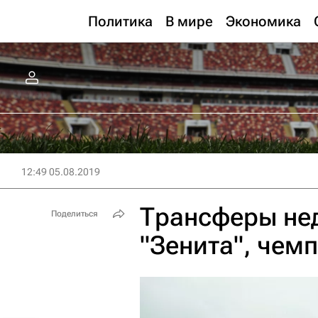
Политика
В мире
Экономика
12:49 05.08.2019
Трансферы нед
Поделиться
"Зенита", чем