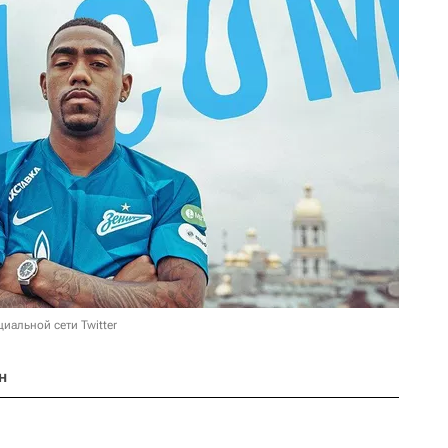
циальной сети Twitter
н