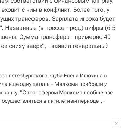
м соответствии с финансовым fair play.
ходит с ним в конфликт. Более того, у
дущих трансферов. Зарплата игрока будет
. Названные (в прессе - ред.) цифры (6,5
вышены. Сумма трансфера - примерно 40
 ее снизу вверх", - заявил генеральный
ров петербургского клуба Елена Илюхина в
ла еще одну деталь – Малкома прибрели у
ссрочку. "С трансфером Малкома вообще все
т осуществляться в пятилетнем периоде", -