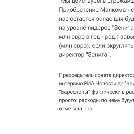
"Мы действуем в строжайше
Приобретение Малкома не в
нас остается запас для бу
на уровне лидеров "Зенита"
млн евро в год - ред.) за
(млн евро), если округлять
директор "Зенита".
Председатель совета директо
интервью РИА Новости добави
"Барселоны" фактически в ра
просто: расходы по нему буду
отметила она.