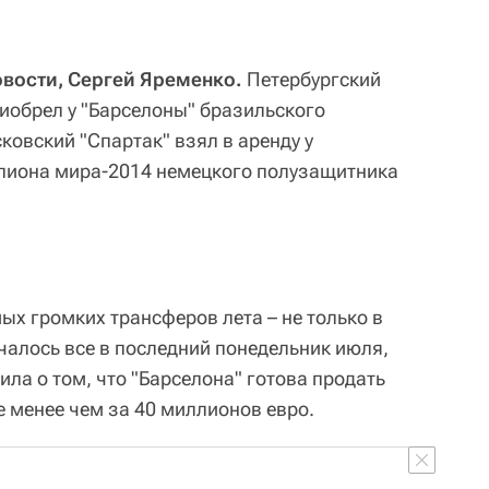
Новости, Сергей Яременко.
Петербургский
риобрел у "Барселоны" бразильского
овский "Спартак" взял в аренду у
мпиона мира-2014 немецкого полузащитника
ых громких трансферов лета – не только в
ачалось все в последний понедельник июля,
ла о том, что "Барселона" готова продать
е менее чем за 40 миллионов евро.