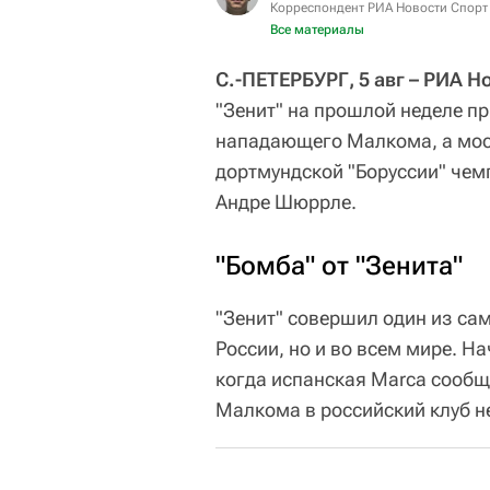
Корреспондент РИА Новости Спорт
Все материалы
С.-ПЕТЕРБУРГ, 5 авг – РИА 
"Зенит" на прошлой неделе п
нападающего Малкома, а моск
дортмундской "Боруссии" че
Андре Шюррле.
"Бомба" от "Зенита"
"Зенит" совершил один из сам
России, но и во всем мире. Н
когда испанская Marca сообщи
Малкома в российский клуб н