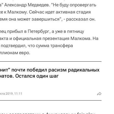
а" Александр Медведев. "Не буду опровергать
 к Малкому. Сейчас идет активная стадия
мя она может завершиться", - рассказал он.
лец прибыл в Петербург, а уже в пятницу
акта и официальная презентация Малкома. На
подтвердил, что сумма трансфера
иллионам евро.
енит" почти победил расизм радикальных
натов. Остался один шаг
уста 2019, 11:11