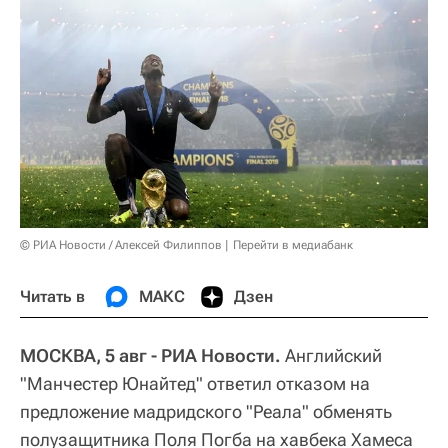
© РИА Новости / Алексей Филиппов
Перейти в медиабанк
Читать в
МАКС
Дзен
МОСКВА, 5 авг - РИА Новости.
Английский
"Манчестер Юнайтед" ответил отказом на
предложение мадридского "Реала" обменять
полузащитника Поля Погба на хавбека Хамеса