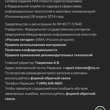
Сетевое издание РИА Новости зарегистрировано
в Федеральной службе по надзору в сфере связи,
информационных технологий и массовых коммуникаций
(Роскомнадзор) 08 апреля 2014 года.
Свидетельство о регистрации Эл № ФС77-57640
Учредитель: Федеральное государственное унитарное
предприятие Международное информационное агентство
«Россия сегодня»
(МИА «Россия сегодня»).
Правила использования материалов
Политика конфиденциальности
Правила применения рекомендательных технологий
Главный редактор:
Гаврилова А.В.
Адрес электронной почты Редакции:
r-sport.internet@ria.ru
По вопросам размещения пресс-релизов и рекламы
воспользуйтесь
формой обратной связи
Телефон Редакции:
7 (495) 645-6601
Чтобы связаться с редакцией или сообщить обо всех
замеченных ошибках, воспользуйтесь
формой обратной
связи
.