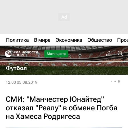
Политика
В мире
Экономика
Общество
Про
Матч-центр
Футбол
12:00 05.08.2019
СМИ: "Манчестер Юнайтед"
отказал "Реалу" в обмене Погба
на Хамеса Родригеса