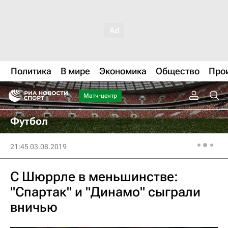
Политика
В мире
Экономика
Общество
Про
Матч-центр
Футбол
21:45 03.08.2019
С Шюррле в меньшинстве:
"Спартак" и "Динамо" сыграли
вничью