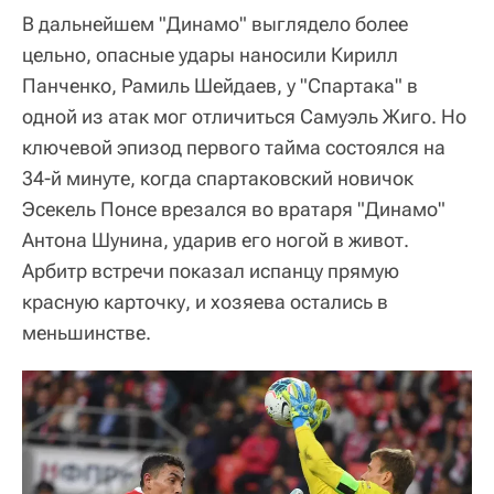
В дальнейшем "Динамо" выглядело более
цельно, опасные удары наносили Кирилл
Панченко, Рамиль Шейдаев, у "Спартака" в
одной из атак мог отличиться Самуэль Жиго. Но
ключевой эпизод первого тайма состоялся на
34-й минуте, когда спартаковский новичок
Эсекель Понсе врезался во вратаря "Динамо"
Антона Шунина, ударив его ногой в живот.
Арбитр встречи показал испанцу прямую
красную карточку, и хозяева остались в
меньшинстве.