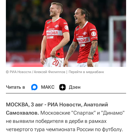
© РИА Новости / Алексей Филиппов
Перейти в медиабанк
Читать в
МАКС
Дзен
МОСКВА, 3 авг - РИА Новости, Анатолий
Самохвалов.
Московские "Спартак" и "Динамо"
не выявили победителя в дерби в рамках
четвертого тура чемпионата России по футболу.