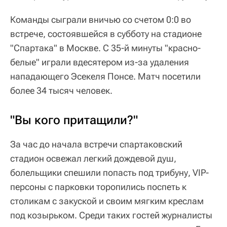
Команды сыграли вничью со счетом 0:0 во
встрече, состоявшейся в субботу на стадионе
"Спартака" в Москве. С 35-й минуты "красно-
белые" играли вдесятером из-за удаления
нападающего Эсекеля Понсе. Матч посетили
более 34 тысяч человек.
"Вы кого притащили?"
За час до начала встречи спартаковский
стадион освежал легкий дождевой душ,
болельщики спешили попасть под трибуну, VIP-
персоны с парковки торопились поспеть к
столикам с закуской и своим мягким креслам
под козырьком. Среди таких гостей журналисты