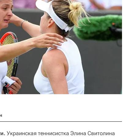
н
и.
Украинская теннисистка Элина Свитолина