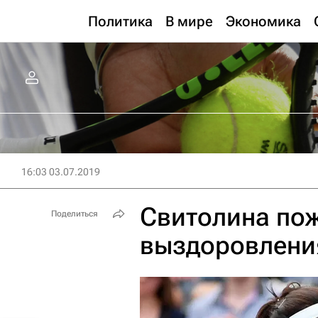
Политика
В мире
Экономика
16:03 03.07.2019
Свитолина по
Поделиться
выздоровлени