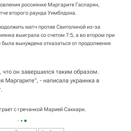
овления россиянке Маргарите Гаспарян,
тче второго раунда Уимблдона.
продолжить матч против Свитолиной из-за
иянка выиграла со счетом 7:5, а во втором при
ой была вынуждена отказаться от продолжения
, что он завершился таким образом.
 Маргарите", - написала украинка в
.
грает с гречанкой Марией Саккари.