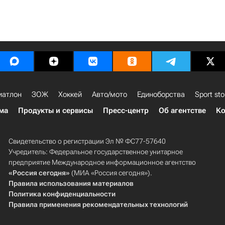
иатлон
ЗОЖ
Хоккей
Авто/мото
Единоборства
Sport sto
ма
Продукты и сервисы
Пресс-центр
Об агентстве
Ко
Свидетельство о регистрации Эл № ФС77-57640
Учредитель: Федеральное государственное унитарное
предприятие Международное информационное агентство
«Россия сегодня»
(МИА «Россия сегодня»).
Правила использования материалов
Политика конфиденциальности
Правила применения рекомендательных технологий