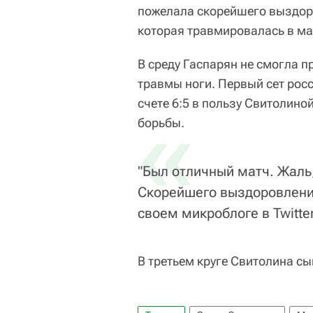
пожелала скорейшего выздор
которая травмировалась в ма
В среду Гаспарян не смогла 
травмы ноги. Первый сет росс
счете 6:5 в пользу Свитолин
«
борьбы.
"Был отличный матч. Жаль
Скорейшего выздоровления
своем микроблоге в Twitter
В третьем круге Свитолина сы