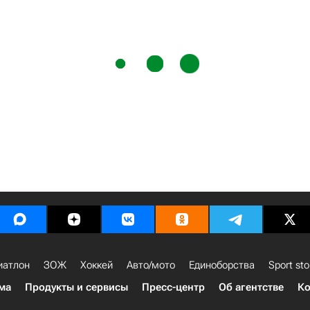
иатлон
ЗОЖ
Хоккей
Авто/мото
Единоборства
Sport sto
ма
Продукты и сервисы
Пресс-центр
Об агентстве
Ко