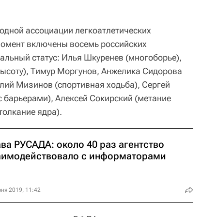
одной ассоциации легкоатлетических
момент включены восемь российских
альный статус: Илья Шкуренев (многоборье),
ысоту), Тимур Моргунов, Анжелика Сидорова
илий Мизинов (спортивная ходьба), Сергей
с барьерами), Алексей Сокирский (метание
толкание ядра).
ва РУСАДА: около 40 раз агентство
аимодействовало с информаторами
ня 2019, 11:42