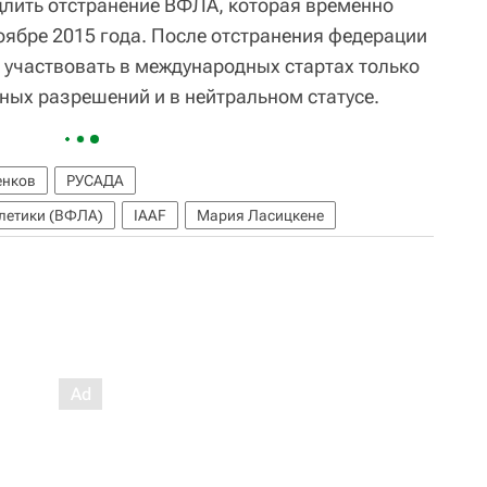
длить отстранение ВФЛА, которая временно
оябре 2015 года. После отстранения федерации
 участвовать в международных стартах только
ных разрешений и в нейтральном статусе.
енков
РУСАДА
тлетики (ВФЛА)
IAAF
Мария Ласицкене