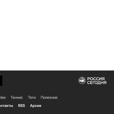
ries
Теннис
Теги
Полезное
нтакты
RSS
Архив