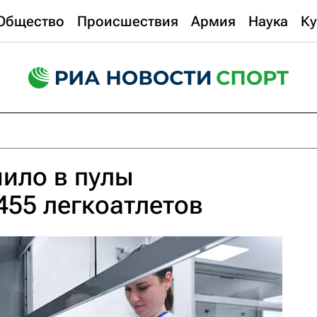
Общество
Происшествия
Армия
Наука
Ку
ило в пулы
455 легкоатлетов