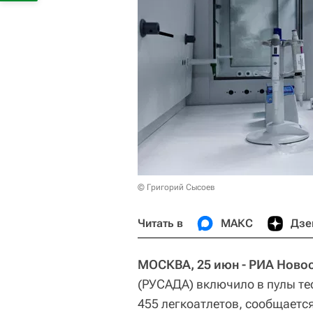
© Григорий Сысоев
Читать в
МАКС
Дзе
МОСКВА, 25 июн - РИА Новос
(РУСАДА) включило в пулы те
455 легкоатлетов, сообщаетс