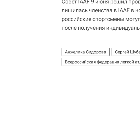
Совет IAAF 9 июня решил про
лишилась членства в IAAF в н
российские спортсмены могут
после получения индивидуаль
Анжелика Сидорова
Сергей Шуб
Всероссийская федерация легкой а