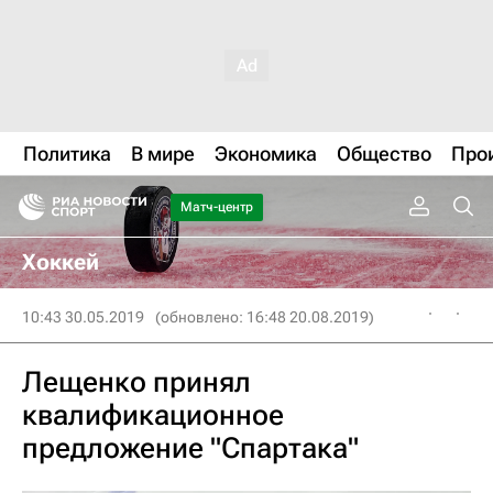
Политика
В мире
Экономика
Общество
Про
Матч-центр
Хоккей
10:43 30.05.2019
(обновлено: 16:48 20.08.2019)
Лещенко принял
квалификационное
предложение "Спартака"