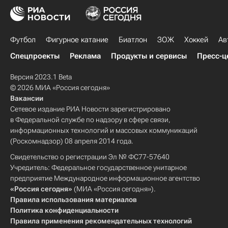
Футбол
Фигурное катание
Биатлон
ЗОЖ
Хоккей
Ав
Спецпроекты
Реклама
Продукты и сервисы
Пресс-ц
Версия 2023.1 Beta
© 2026 МИА «Россия сегодня»
Вакансии
Сетевое издание РИА Новости зарегистрировано
в Федеральной службе по надзору в сфере связи,
информационных технологий и массовых коммуникаций
(Роскомнадзор) 08 апреля 2014 года.
Свидетельство о регистрации Эл № ФС77-57640
Учредитель: Федеральное государственное унитарное
предприятие Международное информационное агентство
«Россия сегодня»
(МИА «Россия сегодня»).
Правила использования материалов
Политика конфиденциальности
Правила применения рекомендательных технологий