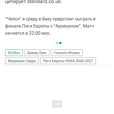
цитирует standard.co.uk.
"Челси" в среду в Баку предстоит сыграть в
финале Лиги Европы с "Арсеналом". Матч
начнется в 22:00 мск.
Футбол
Давид Луис
Гонсало Игуаин
Маурицио Сарри
Лига Европы УЕФА 2026-2027