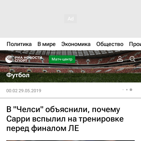
Политика
В мире
Экономика
Общество
Про
Матч-центр
Футбол
00:02 29.05.2019
В "Челси" объяснили, почему
Сарри вспылил на тренировке
перед финалом ЛЕ