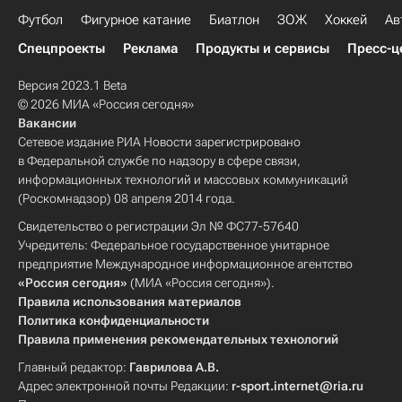
Футбол
Фигурное катание
Биатлон
ЗОЖ
Хоккей
Ав
Спецпроекты
Реклама
Продукты и сервисы
Пресс-ц
Версия 2023.1 Beta
© 2026 МИА «Россия сегодня»
Вакансии
Сетевое издание РИА Новости зарегистрировано
в Федеральной службе по надзору в сфере связи,
информационных технологий и массовых коммуникаций
(Роскомнадзор) 08 апреля 2014 года.
Свидетельство о регистрации Эл № ФС77-57640
Учредитель: Федеральное государственное унитарное
предприятие Международное информационное агентство
«Россия сегодня»
(МИА «Россия сегодня»).
Правила использования материалов
Политика конфиденциальности
Правила применения рекомендательных технологий
Главный редактор:
Гаврилова А.В.
Адрес электронной почты Редакции:
r-sport.internet@ria.ru