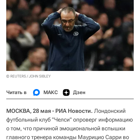
© REUTERS / JOHN SIBLEY
Читать в
МАКС
Дзен
МОСКВА, 28 мая - РИА Новости.
Лондонский
футбольный клуб "Челси" опроверг информацию
о том, что причиной эмоциональной вспышки
главного тренера команды Маурицио Сарри во