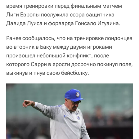
время тренировки перед финальным матчем
Лиги Европы послужила ссора защитника
Давида Луиса и форварда Гонсало Игуаина.
Ранее сообщалось, что на тренировке лондонцев
во вторник в Баку между двумя игроками
произошел небольшой конфликт, после
которого Сарри в ярости досрочно покинул поле,
выкинув и пнув свою бейсболку.