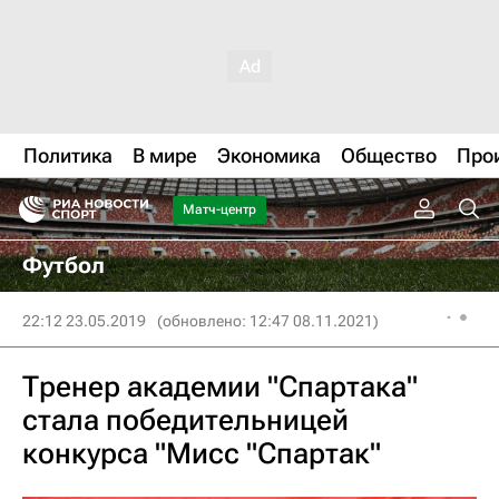
Политика
В мире
Экономика
Общество
Про
Матч-центр
Футбол
22:12 23.05.2019
(обновлено: 12:47 08.11.2021)
Тренер академии "Спартака"
стала победительницей
конкурса "Мисс "Спартак"