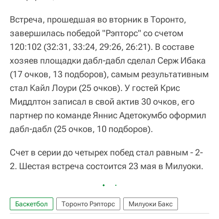
Встреча, прошедшая во вторник в Торонто,
завершилась победой "Рэпторс" со счетом
120:102 (32:31, 33:24, 29:26, 26:21). В составе
хозяев площадки дабл-дабл сделал Серж Ибака
(17 очков, 13 подборов), самым результативным
стал Кайл Лоури (25 очков). У гостей Крис
Миддлтон записал в свой актив 30 очков, его
партнер по команде Яннис Адетокумбо оформил
дабл-дабл (25 очков, 10 подборов).
Счет в серии до четырех побед стал равным - 2-
2. Шестая встреча состоится 23 мая в Милуоки.
Баскетбол
Торонто Рэпторс
Милуоки Бакс