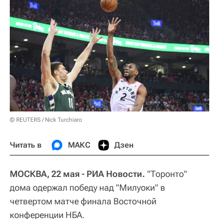
© REUTERS / Nick Turchiaro
Читать в
МАКС
Дзен
МОСКВА, 22 мая - РИА Новости.
"Торонто"
дома одержал победу над "Милуоки" в
четвертом матче финала Восточной
конференции НБА.