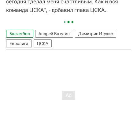
сегодня сделал меня счастливым. Как и вся
команда ЦСКА", - добавил глава ЦСКА.
Баскетбол
Андрей Ватутин
Димитрис Итудис
Евролига
ЦСКА