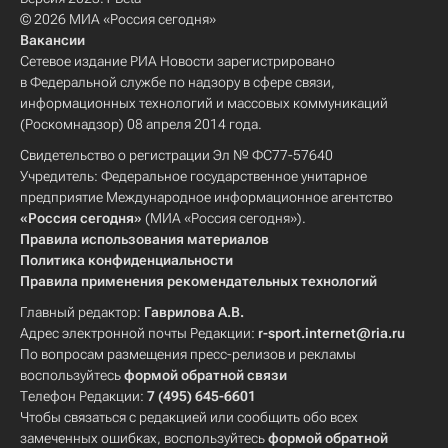
© 2026 МИА «Россия сегодня»
Вакансии
Сетевое издание РИА Новости зарегистрировано
в Федеральной службе по надзору в сфере связи,
информационных технологий и массовых коммуникаций
(Роскомнадзор) 08 апреля 2014 года.
Свидетельство о регистрации Эл № ФС77-57640
Учредитель: Федеральное государственное унитарное
предприятие Международное информационное агентство
«Россия сегодня»
(МИА «Россия сегодня»).
Правила использования материалов
Политика конфиденциальности
Правила применения рекомендательных технологий
Главный редактор:
Гаврилова А.В.
Адрес электронной почты Редакции:
r-sport.internet@ria.ru
По вопросам размещения пресс-релизов и рекламы
воспользуйтесь
формой обратной связи
Телефон Редакции:
7 (495) 645-6601
Чтобы связаться с редакцией или сообщить обо всех
замеченных ошибках, воспользуйтесь
формой обратной