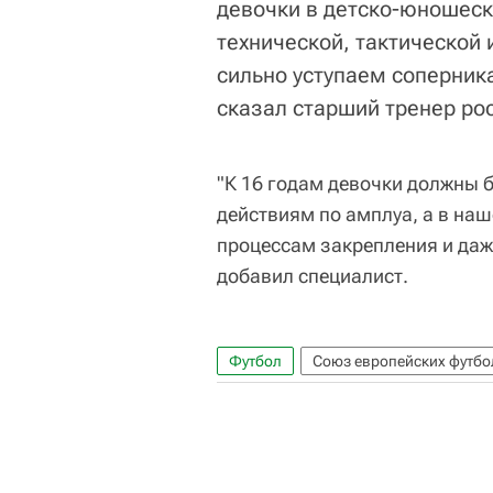
девочки в детско-юношеск
технической, тактической 
сильно уступаем соперника
сказал старший тренер ро
"К 16 годам девочки должны 
действиям по амплуа, а в на
процессам закрепления и даже
добавил специалист.
Футбол
Союз европейских футбо