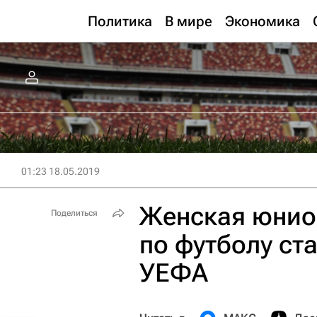
Политика
В мире
Экономика
01:23 18.05.2019
Женская юнио
Поделиться
по футболу ста
УЕФА