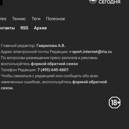
ries
Теннис
Теги
Полезное
нтакты
RSS
Архив
Главный редактор:
Гаврилова А.В.
Адрес электронной почты Редакции:
r-sport.internet@ria.ru
По вопросам размещения пресс-релизов и рекламы
воспользуйтесь
формой обратной связи
Телефон Редакции:
7 (495) 645-6601
Чтобы связаться с редакцией или сообщить обо всех
замеченных ошибках, воспользуйтесь
формой обратной
связи
.