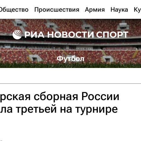
Общество
Происшествия
Армия
Наука
Ку
Футбол
рская сборная России
ла третьей на турнире