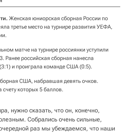
н
ти.
Женская юниорская сборная России по
аняла третье место на турнире развития УЕФА,
ии.
льном матче на турнире россиянки уступили
3. Ранее российская сборная нанесла
3:1) и проиграла команде США (0:5).
сборная США, набравшая девять очков.
 счету которых 5 баллов.
ра, нужно сказать, что он, конечно,
олезным. Собрались очень сильные,
очередной раз мы убеждаемся, что наши