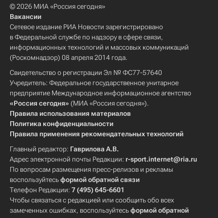
© 2026 МИА «Россия сегодня»
Вакансии
Сетевое издание РИА Новости зарегистрировано
в Федеральной службе по надзору в сфере связи,
информационных технологий и массовых коммуникаций
(Роскомнадзор) 08 апреля 2014 года.
Свидетельство о регистрации Эл № ФС77-57640
Учредитель: Федеральное государственное унитарное
предприятие Международное информационное агентство
«Россия сегодня»
(МИА «Россия сегодня»).
Правила использования материалов
Политика конфиденциальности
Правила применения рекомендательных технологий
Главный редактор:
Гаврилова А.В.
Адрес электронной почты Редакции:
r-sport.internet@ria.ru
По вопросам размещения пресс-релизов и рекламы
воспользуйтесь
формой обратной связи
Телефон Редакции:
7 (495) 645-6601
Чтобы связаться с редакцией или сообщить обо всех
замеченных ошибках, воспользуйтесь
формой обратной