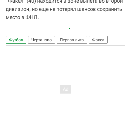
"Факел" (40) находится в зоне вылета во второй
дивизион, но еще не потерял шансов сохранить
место в ФНЛ.
Футбол
Чертаново
Первая лига
Факел