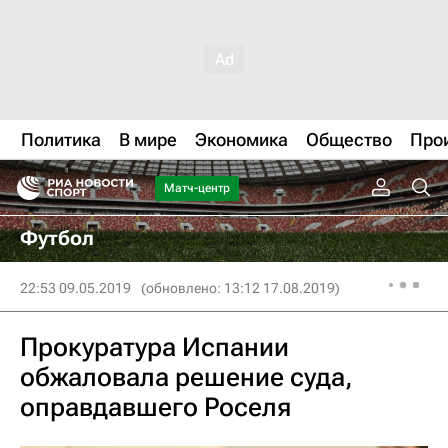
Политика
В мире
Экономика
Общество
Про
Матч-центр
Футбол
22:53 09.05.2019
(обновлено: 13:12 17.08.2019)
Прокуратура Испании
обжаловала решение суда,
оправдавшего Роселя