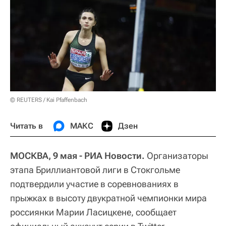
© REUTERS / Kai Pfaffenbach
Читать в
МАКС
Дзен
МОСКВА, 9 мая - РИА Новости.
Организаторы
этапа Бриллиантовой лиги в Стокгольме
подтвердили участие в соревнованиях в
прыжках в высоту двукратной чемпионки мира
россиянки Марии Ласицкене, сообщает