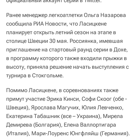
официальный аккаунт серии в Twitter.
Ранее менеджер легкоатлетки Ольга Назарова
сообщила РИА Новости, что Ласицкене
планирует открыть летний сезон на этапе в
столице Швеции 30 мая. Россиянка, имевшая
приглашение на стартовый раунд серии в Дохе,
в программу которого также входили прыжки в
высоту, приняла решение начать выступления с
турнира в Стокгольме.
Помимо Ласицкене, в соревнованиях также
примут участие Эрика Кинси, Софи Скоог (обе -
Швеция), Ярослава Магучих, Юлия Левченко,
Екатерина Табашник (все – Украина), Мирела
Демирева (Болгария), Елена Валлортигара
(Италия), Мари-Лоуренс Юнгфляйш (Германия).