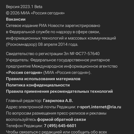
Версия 2023.1 Beta
© 2026 МИА «Россия сегодня»
Вакансии
Сетевое издание РИА Новости зарегистрировано
в Федеральной службе по надзору в сфере связи,
информационных технологий и массовых коммуникаций
(Роскомнадзор) 08 апреля 2014 года.
Свидетельство о регистрации Эл № ФС77-57640
Учредитель: Федеральное государственное унитарное
предприятие Международное информационное агентство
«Россия сегодня»
(МИА «Россия сегодня»).
Правила использования материалов
Политика конфиденциальности
Правила применения рекомендательных технологий
Главный редактор:
Гаврилова А.В.
Адрес электронной почты Редакции:
r-sport.internet@ria.ru
По вопросам размещения пресс-релизов и рекламы
воспользуйтесь
формой обратной связи
Телефон Редакции:
7 (495) 645-6601
Чтобы связаться с редакцией или сообщить обо всех