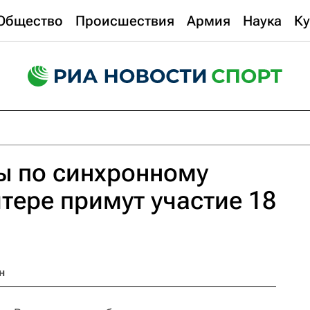
Общество
Происшествия
Армия
Наука
Ку
ы по синхронному
тере примут участие 18
н