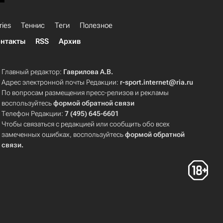
ries
Теннис
Теги
Полезное
нтакты
RSS
Архив
Главный редактор:
Гаврилова А.В.
Адрес электронной почты Редакции:
r-sport.internet@ria.ru
По вопросам размещения пресс-релизов и рекламы
воспользуйтесь
формой обратной связи
Телефон Редакции:
7 (495) 645-6601
Чтобы связаться с редакцией или сообщить обо всех
замеченных ошибках, воспользуйтесь
формой обратной
связи
.