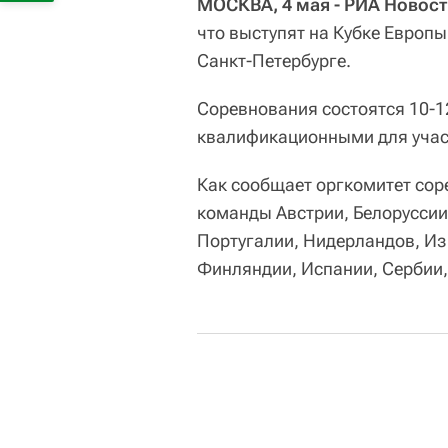
МОСКВА, 4 мая - РИА Новост
что выступят на Кубке Европ
Санкт-Петербурге.
Соревнования состоятся 10-12
квалификационными для участ
Как сообщает оргкомитет соре
команды Австрии, Белоруссии
Португалии, Нидерландов, Из
Финляндии, Испании, Сербии,