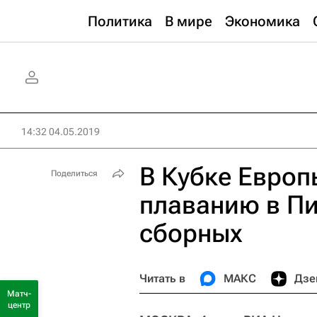
Политика
В мире
Экономика
14:32 04.05.2019
В Кубке Европ
Поделиться
плаванию в Пи
сборных
Читать в
МАКС
Дзе
Матч-
центр