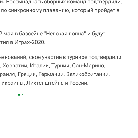
и.
Восемнадцать сборных команд подтвердили,
ы по синхронному плаванию, который пройдет в
 мая в бассейне "Невская волна" и будут
ия в Играх-2020.
внований, свое участие в турнире подтвердили
, Хорватии, Италии, Турции, Сан-Марино,
раиля, Греции, Германии, Великобритании,
 Украины, Лихтенштейна и России.