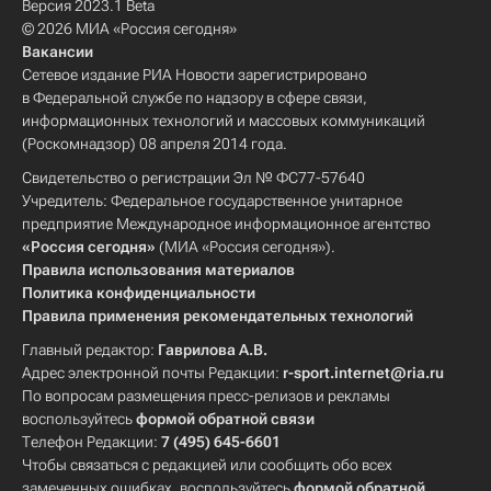
Версия 2023.1 Beta
© 2026 МИА «Россия сегодня»
Вакансии
Сетевое издание РИА Новости зарегистрировано
в Федеральной службе по надзору в сфере связи,
информационных технологий и массовых коммуникаций
(Роскомнадзор) 08 апреля 2014 года.
Свидетельство о регистрации Эл № ФС77-57640
Учредитель: Федеральное государственное унитарное
предприятие Международное информационное агентство
«Россия сегодня»
(МИА «Россия сегодня»).
Правила использования материалов
Политика конфиденциальности
Правила применения рекомендательных технологий
Главный редактор:
Гаврилова А.В.
Адрес электронной почты Редакции:
r-sport.internet@ria.ru
По вопросам размещения пресс-релизов и рекламы
воспользуйтесь
формой обратной связи
Телефон Редакции:
7 (495) 645-6601
Чтобы связаться с редакцией или сообщить обо всех
замеченных ошибках, воспользуйтесь
формой обратной