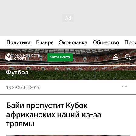
Политика
В мире
Экономика
Общество
Про
Матч-центр
Футбол
18:29 29.04.2019
Байи пропустит Кубок
африканских наций из-за
травмы