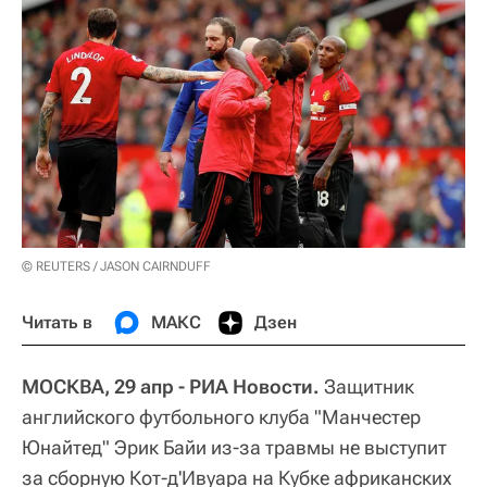
© REUTERS / JASON CAIRNDUFF
Читать в
МАКС
Дзен
МОСКВА, 29 апр - РИА Новости.
Защитник
английского футбольного клуба "Манчестер
Юнайтед" Эрик Байи из-за травмы не выступит
за сборную Кот-д'Ивуара на Кубке африканских