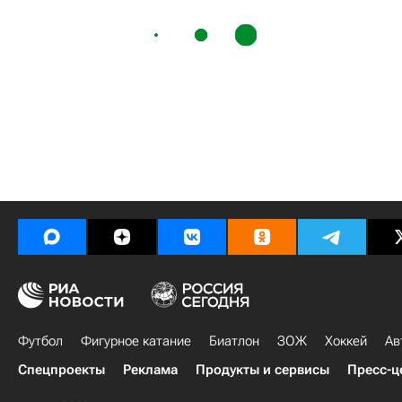
Футбол
Фигурное катание
Биатлон
ЗОЖ
Хоккей
Ав
Спецпроекты
Реклама
Продукты и сервисы
Пресс-ц