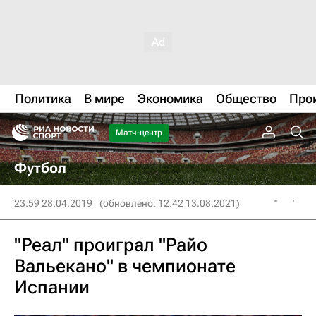
Политика
В мире
Экономика
Общество
Про
Матч-центр
Футбол
23:59 28.04.2019
(обновлено: 12:42 13.08.2021)
"Реал" проиграл "Райо
Вальекано" в чемпионате
Испании