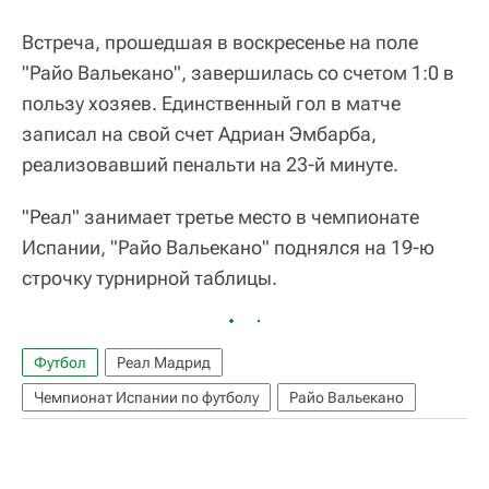
Встреча, прошедшая в воскресенье на поле
"Райо Вальекано", завершилась со счетом 1:0 в
пользу хозяев. Единственный гол в матче
записал на свой счет Адриан Эмбарба,
реализовавший пенальти на 23-й минуте.
"Реал" занимает третье место в чемпионате
Испании, "Райо Вальекано" поднялся на 19-ю
строчку турнирной таблицы.
Футбол
Реал Мадрид
Чемпионат Испании по футболу
Райо Вальекано