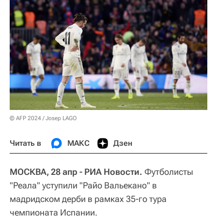
© AFP 2024 / Josep LAGO
Читать в
МАКС
Дзен
МОСКВА, 28 апр - РИА Новости.
Футболисты
"Реала" уступили "Райо Вальекано" в
мадридском дерби в рамках 35-го тура
чемпионата Испании.