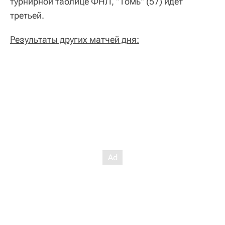
турнирной таблице ФНЛ, "Томь" (57) идет
третьей.
Результаты других матчей дня: