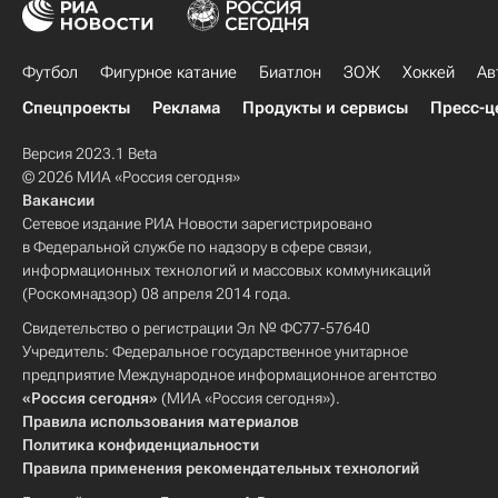
Футбол
Фигурное катание
Биатлон
ЗОЖ
Хоккей
Ав
Спецпроекты
Реклама
Продукты и сервисы
Пресс-ц
Версия 2023.1 Beta
© 2026 МИА «Россия сегодня»
Вакансии
Сетевое издание РИА Новости зарегистрировано
в Федеральной службе по надзору в сфере связи,
информационных технологий и массовых коммуникаций
(Роскомнадзор) 08 апреля 2014 года.
Свидетельство о регистрации Эл № ФС77-57640
Учредитель: Федеральное государственное унитарное
предприятие Международное информационное агентство
«Россия сегодня»
(МИА «Россия сегодня»).
Правила использования материалов
Политика конфиденциальности
Правила применения рекомендательных технологий