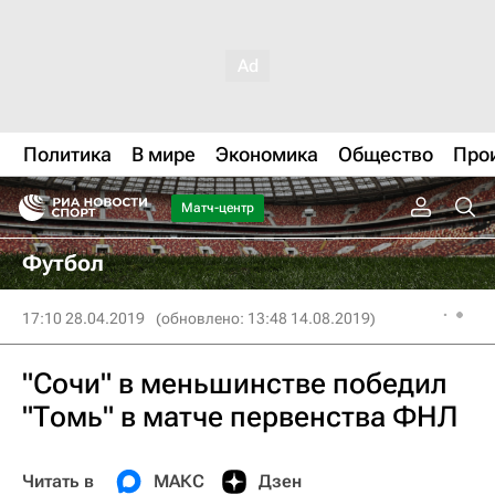
Политика
В мире
Экономика
Общество
Про
Матч-центр
Футбол
17:10 28.04.2019
(обновлено: 13:48 14.08.2019)
"Сочи" в меньшинстве победил
"Томь" в матче первенства ФНЛ
Читать в
МАКС
Дзен