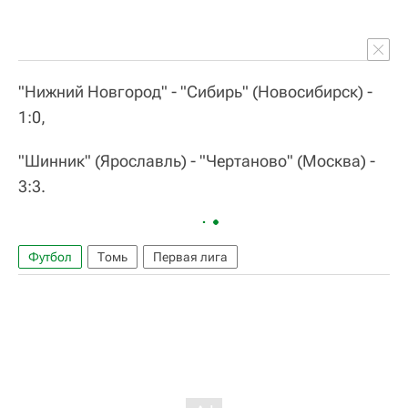
"Нижний Новгород" - "Сибирь" (Новосибирск) -
1:0,
"Шинник" (Ярославль) - "Чертаново" (Москва) -
3:3.
Футбол
Томь
Первая лига