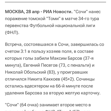
МОСКВА, 28 апр - РИА Новости.
"Сочи" нанес
поражение томской "Томи" в матче 34-го тура
первенства Футбольной национальной лиги
(ФНЛ).
Встреча, состоявшаяся в Сочи, завершилась со
счетом 3:1 в пользу хозяев поля, в составе
которых голы забили Максим Барсов (37-я
минута), Евгений Песегов (73, с пенальти) и
Николай Обольский (83), у проигравших
отличился Никита Каккоев (45+2). Сочинцы
остались вдесятером на 66-й минуте после
удаления Барсова за вторую желтую карточку.
"Сочи" (64 очка) занимает второе место в