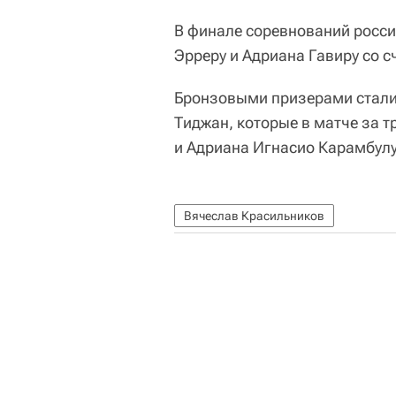
В финале соревнований росси
Эрреру и Адриана Гавиру со сч
Бронзовыми призерами стали
Тиджан, которые в матче за т
и Адриана Игнасио Карамбулу Р
Вячеслав Красильников