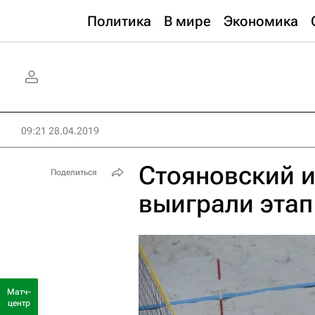
Политика
В мире
Экономика
09:21 28.04.2019
Стояновский 
Поделиться
выиграли этап
Матч-
центр