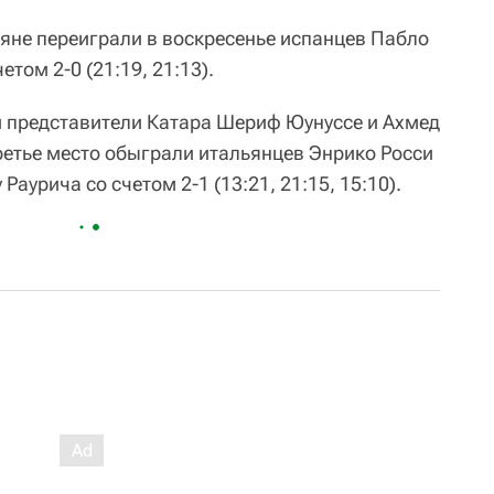
яне переиграли в воскресенье испанцев Пабло
етом 2-0 (21:19, 21:13).
 представители Катара Шериф Юунуссе и Ахмед
ретье место обыграли итальянцев Энрико Росси
аурича со счетом 2-1 (13:21, 21:15, 15:10).