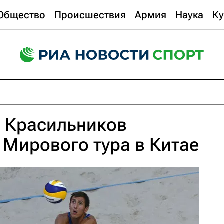
Общество
Происшествия
Армия
Наука
Ку
и Красильников
 Мирового тура в Китае