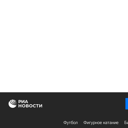
Футбол
Фигурное катание
Б