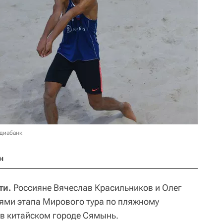
едиабанк
н
ти.
Россияне Вячеслав Красильников и Олег
ями этапа Мирового тура по пляжному
 в китайском городе Сямынь.