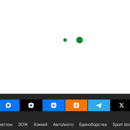
иатлон
ЗОЖ
Хоккей
Авто/мото
Единоборства
Sport sto