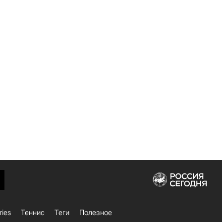
ries
Теннис
Теги
Полезное