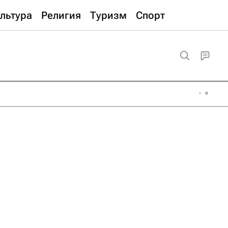
льтура
Религия
Туризм
Спорт