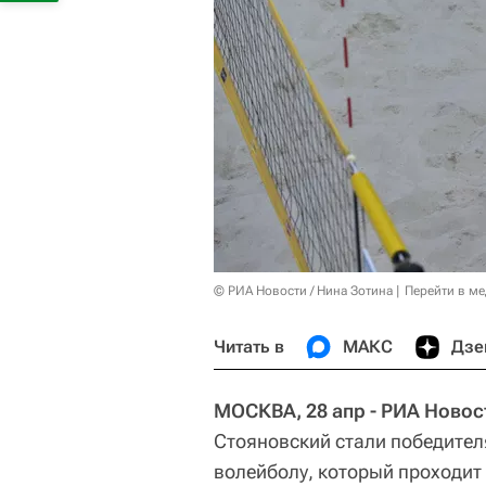
© РИА Новости / Нина Зотина
Перейти в м
Читать в
МАКС
Дзе
МОСКВА, 28 апр - РИА Новос
Стояновский стали победител
волейболу, который проходит