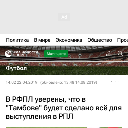
Политика
В мире
Экономика
Общество
Про
Матч-центр
Футбол
14:02 22.04.2019
(обновлено: 13:48 14.08.2019)
В РФПЛ уверены, что в
"Тамбове" будет сделано всё для
выступления в РПЛ