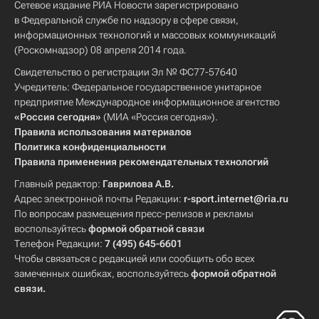
Сетевое издание РИА Новости зарегистрировано
в Федеральной службе по надзору в сфере связи,
информационных технологий и массовых коммуникаций
(Роскомнадзор) 08 апреля 2014 года.
Свидетельство о регистрации Эл № ФС77-57640
Учредитель: Федеральное государственное унитарное
предприятие Международное информационное агентство
«Россия сегодня»
(МИА «Россия сегодня»).
Правила использования материалов
Политика конфиденциальности
Правила применения рекомендательных технологий
Главный редактор:
Гаврилова А.В.
Адрес электронной почты Редакции:
r-sport.internet@ria.ru
По вопросам размещения пресс-релизов и рекламы
воспользуйтесь
формой обратной связи
Телефон Редакции:
7 (495) 645-6601
Чтобы связаться с редакцией или сообщить обо всех
замеченных ошибках, воспользуйтесь
формой обратной
связи
.