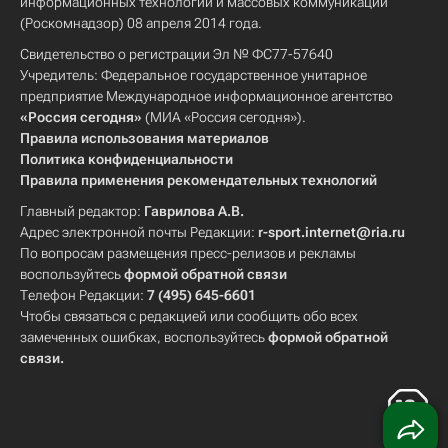
информационных технологий и массовых коммуникаций
(Роскомнадзор) 08 апреля 2014 года.
Свидетельство о регистрации Эл № ФС77-57640
Учредитель: Федеральное государственное унитарное
предприятие Международное информационное агентство
«Россия сегодня»
(МИА «Россия сегодня»).
Правила использования материалов
Политика конфиденциальности
Правила применения рекомендательных технологий
Главный редактор:
Гаврилова А.В.
Адрес электронной почты Редакции:
r-sport.internet@ria.ru
По вопросам размещения пресс-релизов и рекламы
воспользуйтесь
формой обратной связи
Телефон Редакции:
7 (495) 645-6601
Чтобы связаться с редакцией или сообщить обо всех
замеченных ошибках, воспользуйтесь
формой обратной
связи
.