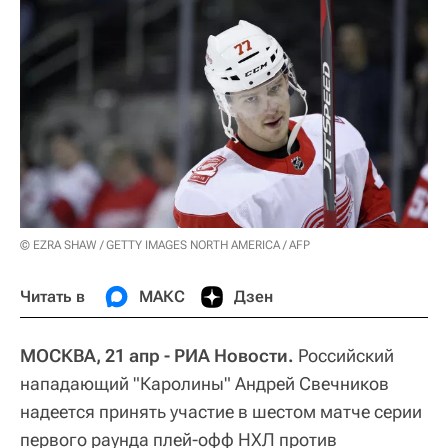
© EZRA SHAW / GETTY IMAGES NORTH AMERICA / AFP
Читать в
МАКС
Дзен
МОСКВА, 21 апр - РИА Новости.
Российский
нападающий "Каролины" Андрей Свечников
надеется принять участие в шестом матче серии
первого раунда плей-офф НХЛ против