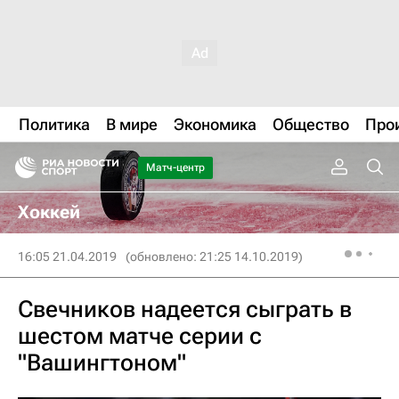
Политика
В мире
Экономика
Общество
Про
Матч-центр
Хоккей
16:05 21.04.2019
(обновлено: 21:25 14.10.2019)
Свечников надеется сыграть в
шестом матче серии с
"Вашингтоном"