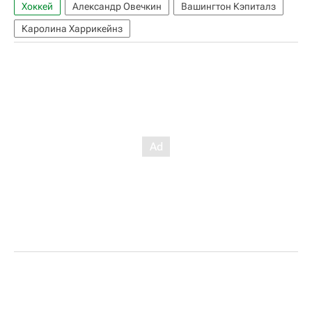
Хоккей
Александр Овечкин
Вашингтон Кэпиталз
Каролина Харрикейнз